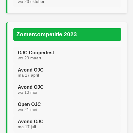
wo 23 oktober
Zomercompetitie 2023
OJC Coopertest
wo 29 maart
Avond OJC
ma 17 april
Avond OJC
wo 10 mei
Open OJC
wo 21 mei
Avond OJC
ma 17 juli