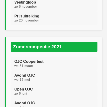
Vestingloop
zo 6 november
Prijsuitreiking
zo 20 november
Zomercompetitie 2021
OJC Coopertest
wo 31 maart
Avond OJC
wo 19 mei
Open OJC
zo 6 juni
Avond OJC