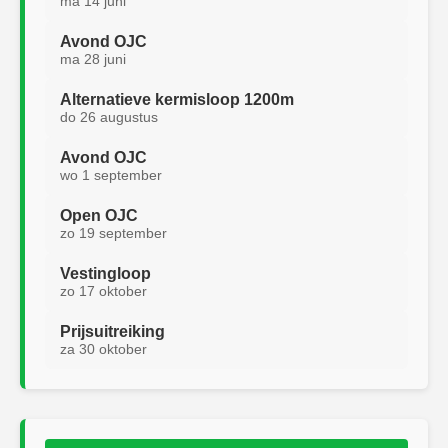
ma 14 juni
Avond OJC
ma 28 juni
Alternatieve kermisloop 1200m
do 26 augustus
Avond OJC
wo 1 september
Open OJC
zo 19 september
Vestingloop
zo 17 oktober
Prijsuitreiking
za 30 oktober