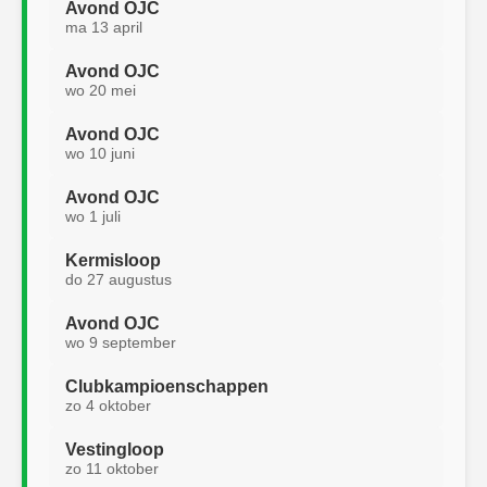
Avond OJC
ma 13 april
Avond OJC
wo 20 mei
Avond OJC
wo 10 juni
Avond OJC
wo 1 juli
Kermisloop
do 27 augustus
Avond OJC
wo 9 september
Clubkampioenschappen
zo 4 oktober
Vestingloop
zo 11 oktober