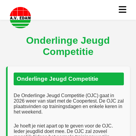
Onderlinge Jeugd
Competitie
Onderlinge Jeugd Competitie
De Onderlinge Jeugd Competitie (OJC) gaat in
2026 weer van start met de Coopertest. De OJC zal
plaatsvinden op trainingsdagen en enkele keren in
het weekend.
Je hoeft je niet apart op te geven voor de OJC.
Ieder jeugdlid doet mee. De OJC zal zoveel