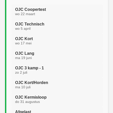
OJC Coopertest
wo 22 maart
OJC Technisch
wo 5 april
OJC Kort
wo 17 mei
OJC Lang
ma 19 juni
OJC 3 kamp - 1
zo 2 juli
OJC Kort/Horden
ma 10 juli
OJC Kermisloop
do 31 augustus
Afgelast