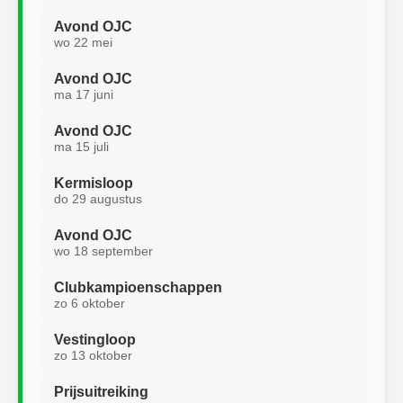
Avond OJC
wo 22 mei
Avond OJC
ma 17 juni
Avond OJC
ma 15 juli
Kermisloop
do 29 augustus
Avond OJC
wo 18 september
Clubkampioenschappen
zo 6 oktober
Vestingloop
zo 13 oktober
Prijsuitreiking