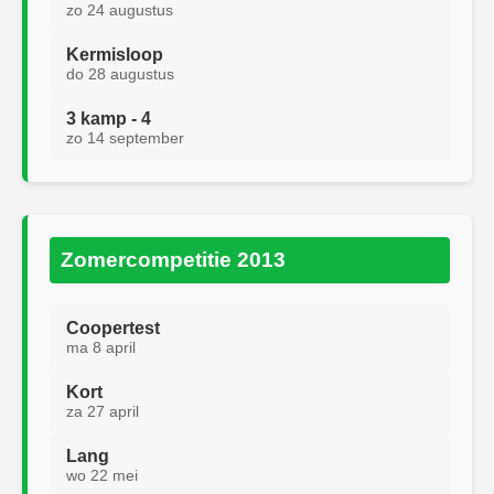
zo 24 augustus
Kermisloop
do 28 augustus
3 kamp - 4
zo 14 september
Zomercompetitie 2013
Coopertest
ma 8 april
Kort
za 27 april
Lang
wo 22 mei