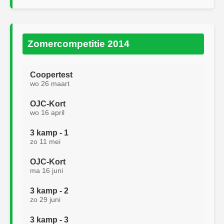
Zomercompetitie 2014
Coopertest
wo 26 maart
OJC-Kort
wo 16 april
3 kamp - 1
zo 11 mei
OJC-Kort
ma 16 juni
3 kamp - 2
zo 29 juni
3 kamp - 3