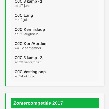
OJC 3 kamp - 1
zo 17 juni
OJC Lang
ma 9 juli
OJC Kermisloop
do 30 augustus
OJC Kort/Horden
wo 12 september
OJC 3 kamp - 2
zo 23 september
OJC Vestingloop
zo 14 oktober
Zomercompetitie 2017