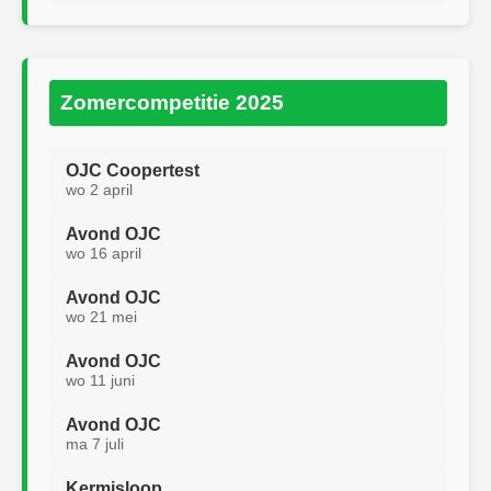
Zomercompetitie 2025
OJC Coopertest
wo 2 april
Avond OJC
wo 16 april
Avond OJC
wo 21 mei
Avond OJC
wo 11 juni
Avond OJC
ma 7 juli
Kermisloop