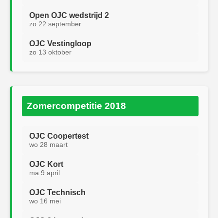
Open OJC wedstrijd 2
zo 22 september
OJC Vestingloop
zo 13 oktober
Zomercompetitie 2018
OJC Coopertest
wo 28 maart
OJC Kort
ma 9 april
OJC Technisch
wo 16 mei