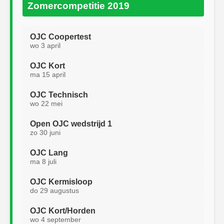
Zomercompetitie 2019
OJC Coopertest
wo 3 april
OJC Kort
ma 15 april
OJC Technisch
wo 22 mei
Open OJC wedstrijd 1
zo 30 juni
OJC Lang
ma 8 juli
OJC Kermisloop
do 29 augustus
OJC Kort/Horden
wo 4 september