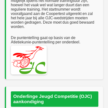
mogelijk tijdens het normale trainingsuur zijn,
hoewel het vaak wel wat langer duurt dan een
reguliere training. Het startnummer wordt
voorafgaand aan de Coopertest uitgereikt en zal
het hele jaar bij alle OJC‑wedstrijden moeten
worden gedragen. Deze moet dus goed bewaard
worden.
De puntentelling gaat op basis van de
Atletiekunie‑puntentelling per onderdeel.
Onderlinge Jeugd Competitie (OJC)
aankondiging