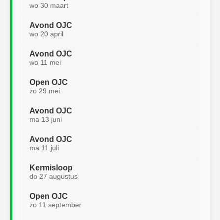
wo 30 maart
Avond OJC
wo 20 april
Avond OJC
wo 11 mei
Open OJC
zo 29 mei
Avond OJC
ma 13 juni
Avond OJC
ma 11 juli
Kermisloop
do 27 augustus
Open OJC
zo 11 september