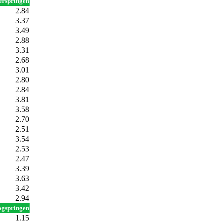
erspringen
2.84
3.37
3.49
2.88
3.31
2.68
3.01
2.80
2.84
3.81
3.58
2.70
2.51
3.54
2.53
2.47
3.39
3.63
3.42
2.94
gspringen
1.15