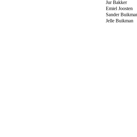
Jur Bakker
Emiel Joosten
Sander Buikma
Jelle Buikman