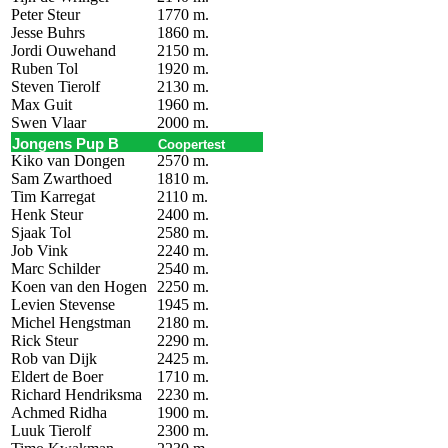
Peter Steur
1770 m.
Jesse Buhrs
1860 m.
Jordi Ouwehand
2150 m.
Ruben Tol
1920 m.
Steven Tierolf
2130 m.
Max Guit
1960 m.
Swen Vlaar
2000 m.
Jongens Pup B
Coopertest
Kiko van Dongen
2570 m.
Sam Zwarthoed
1810 m.
Tim Karregat
2110 m.
Henk Steur
2400 m.
Sjaak Tol
2580 m.
Job Vink
2240 m.
Marc Schilder
2540 m.
Koen van den Hogen
2250 m.
Levien Stevense
1945 m.
Michel Hengstman
2180 m.
Rick Steur
2290 m.
Rob van Dijk
2425 m.
Eldert de Boer
1710 m.
Richard Hendriksma
2230 m.
Achmed Ridha
1900 m.
Luuk Tierolf
2300 m.