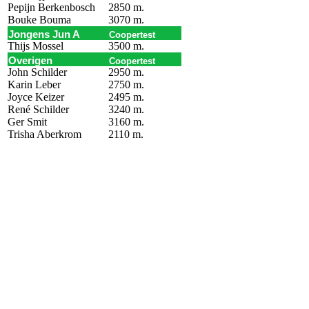
Pepijn Berkenbosch
2850 m.
Bouke Bouma
3070 m.
Jongens Jun A
Coopertest
Thijs Mossel
3500 m.
Overigen
Coopertest
John Schilder
2950 m.
Karin Leber
2750 m.
Joyce Keizer
2495 m.
René Schilder
3240 m.
Ger Smit
3160 m.
Trisha Aberkrom
2110 m.