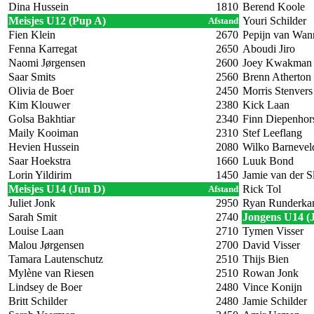
Dina Hussein
1810
Berend Koole
Meisjes U12 (Pup A)
Youri Schilder
Afstand
Fien Klein
2670
Pepijn van Wanr
Fenna Karregat
2650
Aboudi Jiro
Naomi Jørgensen
2600
Joey Kwakman
Saar Smits
2560
Brenn Atherton
Olivia de Boer
2450
Morris Stenvers
Kim Klouwer
2380
Kick Laan
Golsa Bakhtiar
2340
Finn Diepenhor
Maily Kooiman
2310
Stef Leeflang
Hevien Hussein
2080
Wilko Barnevel
Saar Hoekstra
1660
Luuk Bond
Lorin Yildirim
1450
Jamie van der Sl
Meisjes U14 (Jun D)
Rick Tol
Afstand
Juliet Jonk
2950
Ryan Runderk
Sarah Smit
2740
Jongens U14 (
Louise Laan
2710
Tymen Visser
Malou Jørgensen
2700
David Visser
Tamara Lautenschutz
2510
Thijs Bien
Mylène van Riesen
2510
Rowan Jonk
Lindsey de Boer
2480
Vince Konijn
Britt Schilder
2480
Jamie Schilder