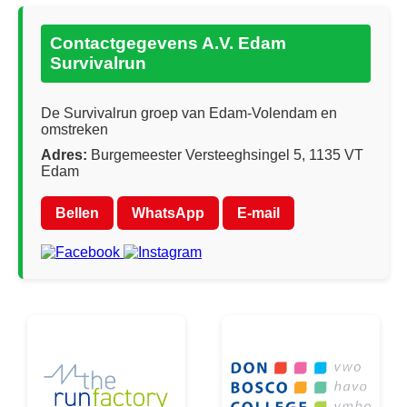
Contactgegevens A.V. Edam
Survivalrun
De Survivalrun groep van Edam-Volendam en
omstreken
Adres:
Burgemeester Versteeghsingel 5, 1135 VT
Edam
Bellen
WhatsApp
E-mail