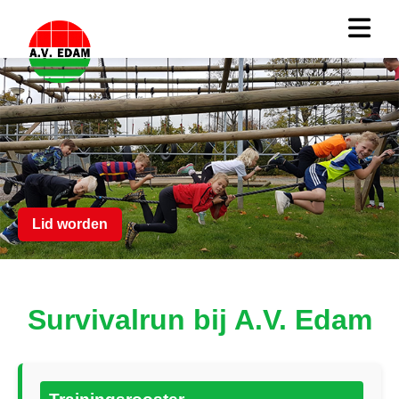
Lid worden
Survivalrun bij A.V. Edam