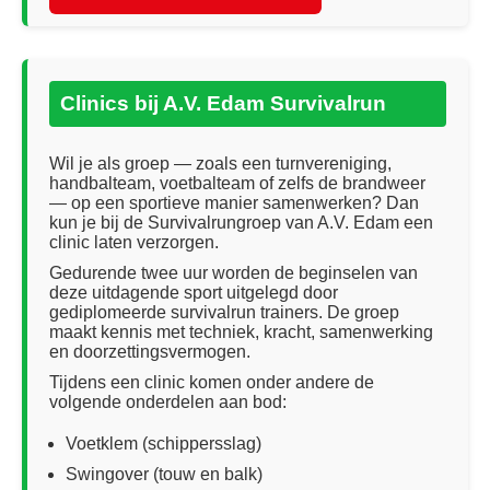
Clinics bij A.V. Edam Survivalrun
Wil je als groep — zoals een turnvereniging,
handbalteam, voetbalteam of zelfs de brandweer
— op een sportieve manier samenwerken? Dan
kun je bij de Survivalrungroep van A.V. Edam een
clinic laten verzorgen.
Gedurende twee uur worden de beginselen van
deze uitdagende sport uitgelegd door
gediplomeerde survivalrun trainers. De groep
maakt kennis met techniek, kracht, samenwerking
en doorzettingsvermogen.
Tijdens een clinic komen onder andere de
volgende onderdelen aan bod:
Voetklem (schippersslag)
Swingover (touw en balk)