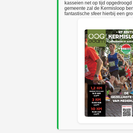
kasseien net op tijd opgedroogd 
gemeente zal de Kermisloop beno
fantastische sfeer hierbij een gro