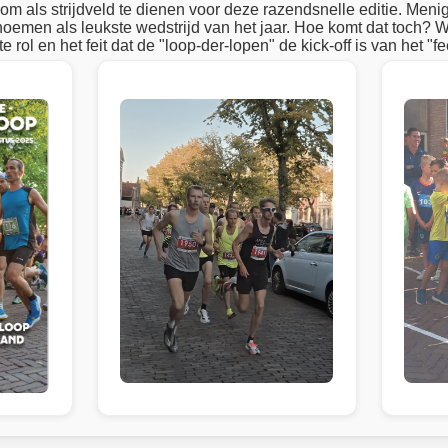
om als strijdveld te dienen voor deze razendsnelle editie. Menig
emen als leukste wedstrijd van het jaar. Hoe komt dat toch? Wa
te rol en het feit dat de "loop-der-lopen" de kick-off is van het "f