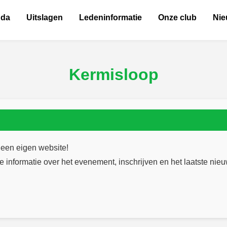
nda
Uitslagen
Ledeninformatie
Onze club
Ni
Kermisloop
een eigen website!
e informatie over het evenement, inschrijven en het laatste nieu