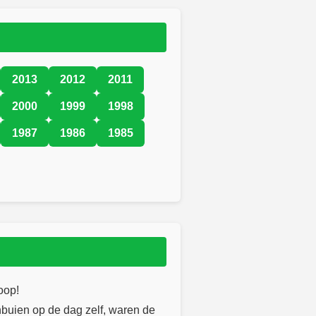
2013
2012
2011
2000
1999
1998
1987
1986
1985
oop!
nbuien op de dag zelf, waren de