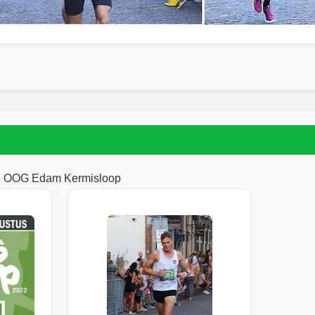
te OOG Edam Kermisloop