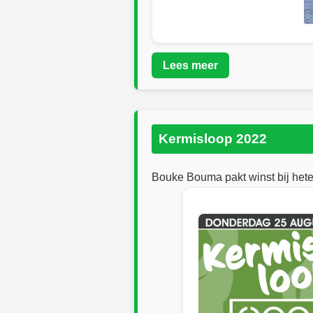
Lees meer
Kermisloop 2022
Bouke Bouma pakt winst bij he