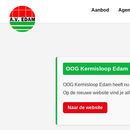
Aanbod
Age
OOG Kermisloop Edam
OOG Kermisloop Edam heeft nu 
Op de nieuwe website vind je all
Naar de website