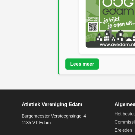
Lees meer
Atletiek Vereniging Edam
Algeme
Het bestu
Burgemeester Versteeghsingel 4
Commissi
1135 VT Edam
Ereleden