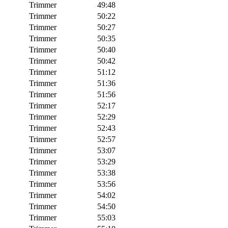
Trimmer
49:48
Trimmer
50:22
Trimmer
50:27
Trimmer
50:35
Trimmer
50:40
Trimmer
50:42
Trimmer
51:12
Trimmer
51:36
Trimmer
51:56
Trimmer
52:17
Trimmer
52:29
Trimmer
52:43
Trimmer
52:57
Trimmer
53:07
Trimmer
53:29
Trimmer
53:38
Trimmer
53:56
Trimmer
54:02
Trimmer
54:50
Trimmer
55:03