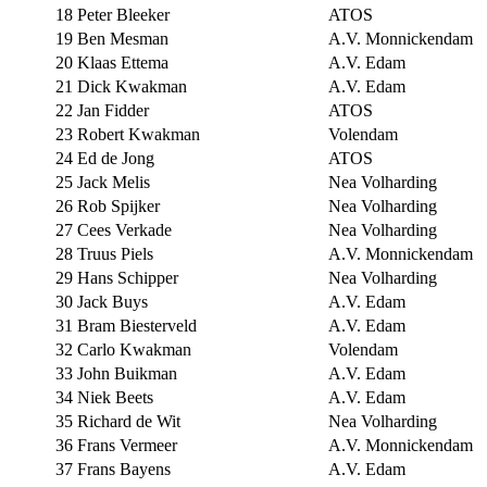
18
Peter Bleeker
ATOS
19
Ben Mesman
A.V. Monnickendam
20
Klaas Ettema
A.V. Edam
21
Dick Kwakman
A.V. Edam
22
Jan Fidder
ATOS
23
Robert Kwakman
Volendam
24
Ed de Jong
ATOS
25
Jack Melis
Nea Volharding
26
Rob Spijker
Nea Volharding
27
Cees Verkade
Nea Volharding
28
Truus Piels
A.V. Monnickendam
29
Hans Schipper
Nea Volharding
30
Jack Buys
A.V. Edam
31
Bram Biesterveld
A.V. Edam
32
Carlo Kwakman
Volendam
33
John Buikman
A.V. Edam
34
Niek Beets
A.V. Edam
35
Richard de Wit
Nea Volharding
36
Frans Vermeer
A.V. Monnickendam
37
Frans Bayens
A.V. Edam