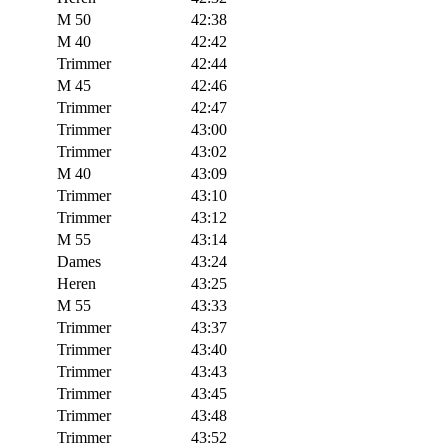
M 50
42:38
M 40
42:42
Trimmer
42:44
M 45
42:46
Trimmer
42:47
Trimmer
43:00
Trimmer
43:02
M 40
43:09
Trimmer
43:10
Trimmer
43:12
M 55
43:14
Dames
43:24
Heren
43:25
M 55
43:33
Trimmer
43:37
Trimmer
43:40
Trimmer
43:43
Trimmer
43:45
Trimmer
43:48
Trimmer
43:52