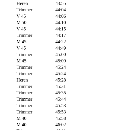
Heren
43:55
Trimmer
44:04
V 45
44:06
M 50
44:10
V 45
44:15
Trimmer
44:17
M 45
44:22
V 45
44:49
Trimmer
45:00
M 45
45:09
Trimmer
45:24
Trimmer
45:24
Heren
45:28
Trimmer
45:31
Trimmer
45:35
Trimmer
45:44
Trimmer
45:53
Trimmer
45:53
M 40
45:58
M 40
46:02