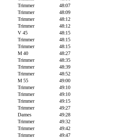
Trimmer
48:07
Trimmer
48:09
Trimmer
48:12
Trimmer
48:12
V 45
48:15
Trimmer
48:15
Trimmer
48:15
M 40
48:27
Trimmer
48:35
Trimmer
48:39
Trimmer
48:52
M 55
49:00
Trimmer
49:10
Trimmer
49:10
Trimmer
49:15
Trimmer
49:27
Dames
49:28
Trimmer
49:32
Trimmer
49:42
Trimmer
49:47