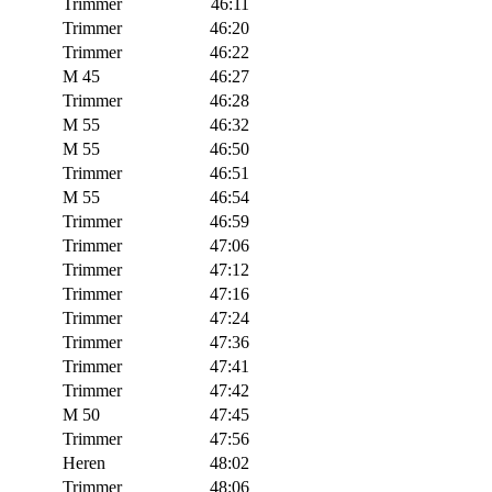
Trimmer
46:11
Trimmer
46:20
Trimmer
46:22
M 45
46:27
Trimmer
46:28
M 55
46:32
M 55
46:50
Trimmer
46:51
M 55
46:54
Trimmer
46:59
Trimmer
47:06
Trimmer
47:12
Trimmer
47:16
Trimmer
47:24
Trimmer
47:36
Trimmer
47:41
Trimmer
47:42
M 50
47:45
Trimmer
47:56
Heren
48:02
Trimmer
48:06