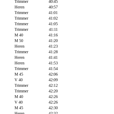
Trimmer
40:45
Heren
40:57
Trimmer
41:01
Trimmer
41:02
Trimmer
41:05
Trimmer
41:11
M 40
41:16
M 50
41:20
Heren
41:23
Trimmer
41:28
Heren
41:41
Heren
41:53
Trimmer
41:54
M 45
42:06
V 40
42:09
Trimmer
42:12
Trimmer
42:20
M 40
42:26
V 40
42:26
M 45
42:30
Heren
42:32