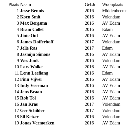
Plaats
Naam
GebJr
Woonplaats
1
Jesse Bennis
2016
Middenbeems
2
Koen Smit
2016
Volendam
3
Max Bergsma
2016
AV Edam
4
Bram Collet
2016
Edam
5
Jinte Out
2016
AV Edam
6
James Dofferhoff
2017
Volendam
7
Jelle Ras
2017
Edam
8
Jasmijn Simons
2016
AV Edam
9
Wes Jonk
2016
Volendam
10
Lars Wolke
2016
AV Edam
11
Lenn Leeflang
2016
Edam
12
Finn Vijver
2016
AV Edam
13
Indy Veerman
2016
AV Edam
14
Jens Braan
2016
AV Edam
15
Rob Tol
2016
AV Edam
16
Jan Kras
2017
Volendam
17
Ger Schilder
2017
Volendam
18
Sil Keizer
2016
Volendam
19
Jonas Vermorken
2016
AV Edam