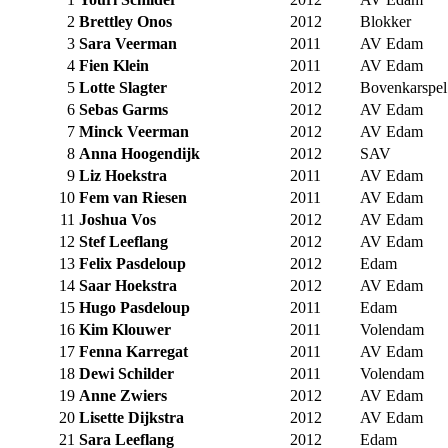
2
Brettley Onos
2012
Blokker
3
Sara Veerman
2011
AV Edam
4
Fien Klein
2011
AV Edam
5
Lotte Slagter
2012
Bovenkarspel
6
Sebas Garms
2012
AV Edam
7
Minck Veerman
2012
AV Edam
8
Anna Hoogendijk
2012
SAV
9
Liz Hoekstra
2011
AV Edam
10
Fem van Riesen
2011
AV Edam
11
Joshua Vos
2012
AV Edam
12
Stef Leeflang
2012
AV Edam
13
Felix Pasdeloup
2012
Edam
14
Saar Hoekstra
2012
AV Edam
15
Hugo Pasdeloup
2011
Edam
16
Kim Klouwer
2011
Volendam
17
Fenna Karregat
2011
AV Edam
18
Dewi Schilder
2011
Volendam
19
Anne Zwiers
2012
AV Edam
20
Lisette Dijkstra
2012
AV Edam
21
Sara Leeflang
2012
Edam