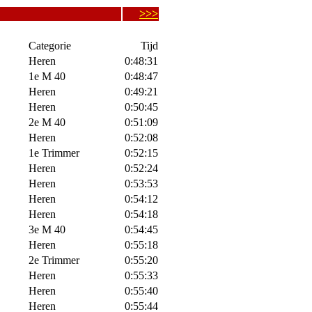
>>>
Categorie
Tijd
Heren
0:48:31
1e M 40
0:48:47
Heren
0:49:21
Heren
0:50:45
2e M 40
0:51:09
Heren
0:52:08
1e Trimmer
0:52:15
Heren
0:52:24
Heren
0:53:53
Heren
0:54:12
Heren
0:54:18
3e M 40
0:54:45
Heren
0:55:18
2e Trimmer
0:55:20
Heren
0:55:33
Heren
0:55:40
Heren
0:55:44