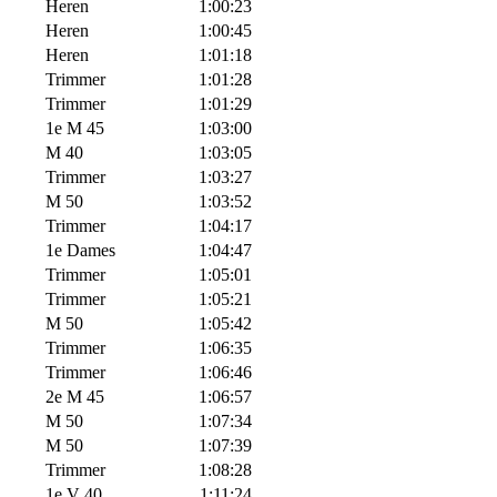
Heren
1:00:23
Heren
1:00:45
Heren
1:01:18
Trimmer
1:01:28
Trimmer
1:01:29
1e M 45
1:03:00
M 40
1:03:05
Trimmer
1:03:27
M 50
1:03:52
Trimmer
1:04:17
1e Dames
1:04:47
Trimmer
1:05:01
Trimmer
1:05:21
M 50
1:05:42
Trimmer
1:06:35
Trimmer
1:06:46
2e M 45
1:06:57
M 50
1:07:34
M 50
1:07:39
Trimmer
1:08:28
1e V 40
1:11:24