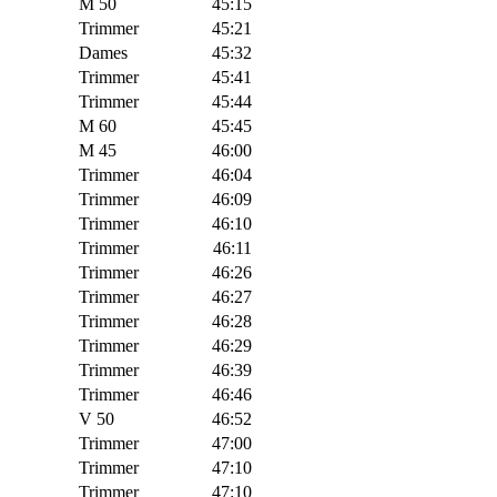
M 50
45:15
Trimmer
45:21
Dames
45:32
Trimmer
45:41
Trimmer
45:44
M 60
45:45
M 45
46:00
Trimmer
46:04
Trimmer
46:09
Trimmer
46:10
Trimmer
46:11
Trimmer
46:26
Trimmer
46:27
Trimmer
46:28
Trimmer
46:29
Trimmer
46:39
Trimmer
46:46
V 50
46:52
Trimmer
47:00
Trimmer
47:10
Trimmer
47:10