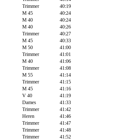
Trimmer
40:19
M 45
40:24
M 40
40:24
M 40
40:26
Trimmer
40:27
M 45
40:33
M 50
41:00
Trimmer
41:01
M 40
41:06
Trimmer
41:08
M 55
41:14
Trimmer
41:15
M 45
41:16
V 40
41:19
Dames
41:33
Trimmer
41:42
Heren
41:46
Trimmer
41:47
Trimmer
41:48
Trimmer
41:52