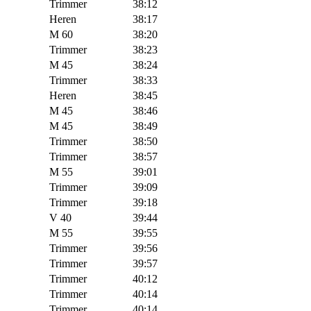
Trimmer
38:12
Heren
38:17
M 60
38:20
Trimmer
38:23
M 45
38:24
Trimmer
38:33
Heren
38:45
M 45
38:46
M 45
38:49
Trimmer
38:50
Trimmer
38:57
M 55
39:01
Trimmer
39:09
Trimmer
39:18
V 40
39:44
M 55
39:55
Trimmer
39:56
Trimmer
39:57
Trimmer
40:12
Trimmer
40:14
Trimmer
40:14