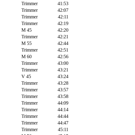
Trimmer
41:53
Trimmer
42:07
Trimmer
42:11
Trimmer
42:19
M 45
42:20
Trimmer
42:21
M 55
42:44
Trimmer
42:51
M 60
42:56
Trimmer
43:00
Trimmer
43:21
V 45
43:24
Trimmer
43:28
Trimmer
43:57
Trimmer
43:58
Trimmer
44:09
Trimmer
44:14
Trimmer
44:44
Trimmer
44:47
Trimmer
45:11