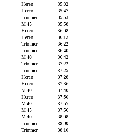
Heren
35:32
Heren
35:47
Trimmer
35:53
M 45
35:58
Heren
36:08
Heren
36:12
Trimmer
36:22
Trimmer
36:40
M 40
36:42
Trimmer
37:22
Trimmer
37:25
Heren
37:28
Heren
37:36
M 40
37:40
Heren
37:50
M 40
37:55
M 45
37:56
M 40
38:08
Trimmer
38:09
Trimmer
38:10