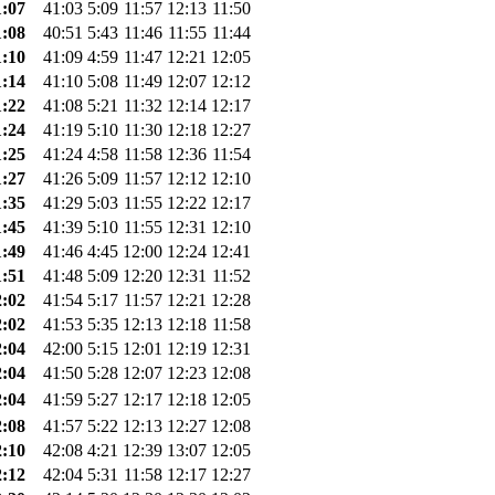
1:07
41:03
5:09
11:57
12:13
11:50
1:08
40:51
5:43
11:46
11:55
11:44
1:10
41:09
4:59
11:47
12:21
12:05
1:14
41:10
5:08
11:49
12:07
12:12
1:22
41:08
5:21
11:32
12:14
12:17
1:24
41:19
5:10
11:30
12:18
12:27
1:25
41:24
4:58
11:58
12:36
11:54
1:27
41:26
5:09
11:57
12:12
12:10
1:35
41:29
5:03
11:55
12:22
12:17
1:45
41:39
5:10
11:55
12:31
12:10
1:49
41:46
4:45
12:00
12:24
12:41
1:51
41:48
5:09
12:20
12:31
11:52
2:02
41:54
5:17
11:57
12:21
12:28
2:02
41:53
5:35
12:13
12:18
11:58
2:04
42:00
5:15
12:01
12:19
12:31
2:04
41:50
5:28
12:07
12:23
12:08
2:04
41:59
5:27
12:17
12:18
12:05
2:08
41:57
5:22
12:13
12:27
12:08
2:10
42:08
4:21
12:39
13:07
12:05
2:12
42:04
5:31
11:58
12:17
12:27