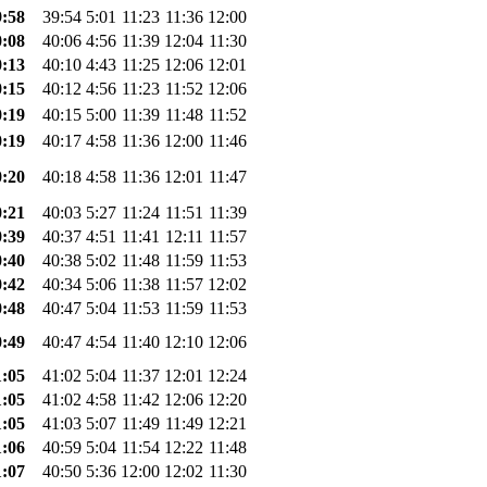
9:58
39:54
5:01
11:23
11:36
12:00
0:08
40:06
4:56
11:39
12:04
11:30
0:13
40:10
4:43
11:25
12:06
12:01
0:15
40:12
4:56
11:23
11:52
12:06
0:19
40:15
5:00
11:39
11:48
11:52
0:19
40:17
4:58
11:36
12:00
11:46
0:20
40:18
4:58
11:36
12:01
11:47
0:21
40:03
5:27
11:24
11:51
11:39
0:39
40:37
4:51
11:41
12:11
11:57
0:40
40:38
5:02
11:48
11:59
11:53
0:42
40:34
5:06
11:38
11:57
12:02
0:48
40:47
5:04
11:53
11:59
11:53
0:49
40:47
4:54
11:40
12:10
12:06
1:05
41:02
5:04
11:37
12:01
12:24
1:05
41:02
4:58
11:42
12:06
12:20
1:05
41:03
5:07
11:49
11:49
12:21
1:06
40:59
5:04
11:54
12:22
11:48
1:07
40:50
5:36
12:00
12:02
11:30