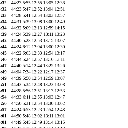
4:32
44:23
5:55
12:55
13:05
12:38
4:32
44:23
5:47
12:52
13:04
12:51
4:33
44:28
5:41
12:54
13:03
12:57
4:34
44:31
5:39
13:08
13:00
12:49
4:34
44:32
5:09
12:13
12:59
14:15
4:39
44:24
5:39
12:27
13:11
13:23
4:42
44:40
5:28
12:53
13:15
13:07
4:44
44:24
6:12
13:04
13:00
12:30
4:45
44:22
6:03
12:33
12:54
13:17
4:46
44:44
5:24
12:57
13:16
13:11
4:47
44:40
5:14
12:44
13:25
13:26
4:49
44:04
7:34
12:22
12:17
12:37
4:49
44:39
5:50
12:54
12:59
13:07
4:51
44:43
5:34
12:48
13:23
13:08
4:51
44:28
5:56
12:51
13:13
12:53
4:54
44:33
6:11
12:55
13:03
12:47
4:56
44:50
5:31
12:54
13:30
13:02
4:57
44:24
6:53
12:23
12:54
12:48
5:01
44:50
5:48
13:02
13:11
13:01
5:01
44:49
5:45
12:49
13:14
13:15