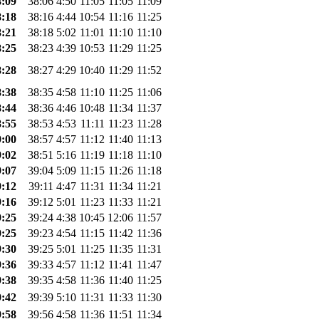
8:09
38:06
4:50
11:05
11:05
11:09
8:18
38:16
4:44
10:54
11:16
11:25
8:21
38:18
5:02
11:01
11:10
11:10
8:25
38:23
4:39
10:53
11:29
11:25
8:28
38:27
4:29
10:40
11:29
11:52
8:38
38:35
4:58
11:10
11:25
11:06
8:44
38:36
4:46
10:48
11:34
11:37
8:55
38:53
4:53
11:11
11:23
11:28
9:00
38:57
4:57
11:12
11:40
11:13
9:02
38:51
5:16
11:19
11:18
11:10
9:07
39:04
5:09
11:15
11:26
11:18
9:12
39:11
4:47
11:31
11:34
11:21
9:16
39:12
5:01
11:23
11:33
11:21
9:25
39:24
4:38
10:45
12:06
11:57
9:25
39:23
4:54
11:15
11:42
11:36
9:30
39:25
5:01
11:25
11:35
11:31
9:36
39:33
4:57
11:12
11:41
11:47
9:38
39:35
4:58
11:36
11:40
11:25
9:42
39:39
5:10
11:31
11:33
11:30
9:58
39:56
4:58
11:36
11:51
11:34