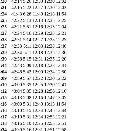
2:20
42:14
5:20
12:30
12:30
12:02
2:21
42:15
5:22
12:27
12:30
12:03
2:24
41:43
6:26
11:49
12:18
11:54
2:25
42:22
5:13
12:13
12:35
12:25
2:25
42:21
5:51
12:16
12:15
12:04
2:27
42:24
5:16
12:29
12:23
12:21
2:33
42:31
5:14
12:27
12:28
12:25
2:37
42:33
5:11
12:03
12:38
12:46
2:39
42:34
5:11
12:18
12:35
12:36
2:39
42:38
5:15
12:31
12:35
12:20
2:44
42:43
5:09
12:18
12:38
12:41
3:04
42:48
5:42
12:00
12:34
12:50
3:09
42:59
5:57
12:22
12:30
12:22
3:10
43:00
5:35
12:25
12:30
12:41
3:12
43:04
5:35
12:28
12:56
12:16
3:15
43:13
5:08
12:16
12:47
13:05
3:16
43:09
5:31
12:40
13:13
11:54
3:16
43:10
5:15
12:34
12:45
12:44
3:17
43:10
5:31
12:34
12:53
12:21
3:18
43:16
5:10
12:25
12:53
12:51
3:34
43:30
5:16
12:31
12:51
12:58