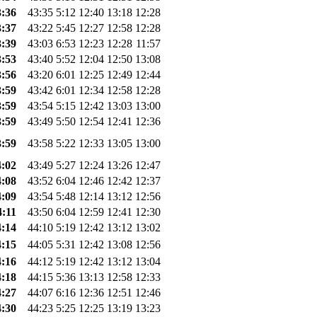
3:36
43:35
5:12
12:40
13:18
12:28
3:37
43:22
5:45
12:27
12:58
12:28
3:39
43:03
6:53
12:23
12:28
11:57
3:53
43:40
5:52
12:04
12:50
13:08
3:56
43:20
6:01
12:25
12:49
12:44
3:59
43:42
6:01
12:34
12:58
12:28
3:59
43:54
5:15
12:42
13:03
13:00
3:59
43:49
5:50
12:54
12:41
12:36
3:59
43:58
5:22
12:33
13:05
13:00
4:02
43:49
5:27
12:24
13:26
12:47
4:08
43:52
6:04
12:46
12:42
12:37
4:09
43:54
5:48
12:14
13:12
12:56
4:11
43:50
6:04
12:59
12:41
12:30
4:14
44:10
5:19
12:42
13:12
13:02
4:15
44:05
5:31
12:42
13:08
12:56
4:16
44:12
5:19
12:42
13:12
13:04
4:18
44:15
5:36
13:13
12:58
12:33
4:27
44:07
6:16
12:36
12:51
12:46
4:30
44:23
5:25
12:25
13:19
13:23