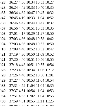
6:28
36:27
4:36
10:34
10:53
10:27
6:28
36:24
4:42
10:33
10:40
10:35
6:35
36:34
4:32
10:47
10:45
10:32
6:47
36:45
4:19
10:33
11:04
10:52
6:50
36:46
4:42
10:44
10:47
10:37
6:57
36:56
4:40
10:51
10:53
10:35
7:03
37:01
4:17
10:29
11:27
10:50
7:04
37:03
4:36
10:48
10:58
10:42
7:04
37:03
4:36
10:48
10:52
10:50
7:10
37:09
4:40
10:52
10:52
10:47
7:21
37:19
4:30
10:50
11:09
10:52
7:21
37:20
4:40
10:51
10:56
10:55
7:21
37:18
4:43
10:51
10:55
10:54
7:26
37:23
4:35
10:34
11:06
11:12
7:28
37:26
4:40
10:52
10:56
11:01
7:29
37:27
4:40
10:53
11:04
10:54
7:33
37:31
4:52
11:04
11:04
10:35
7:40
37:37
4:51
10:54
11:04
10:53
7:54
37:51
4:55
11:02
11:04
10:55
8:00
37:59
4:31
10:55
11:11
11:25