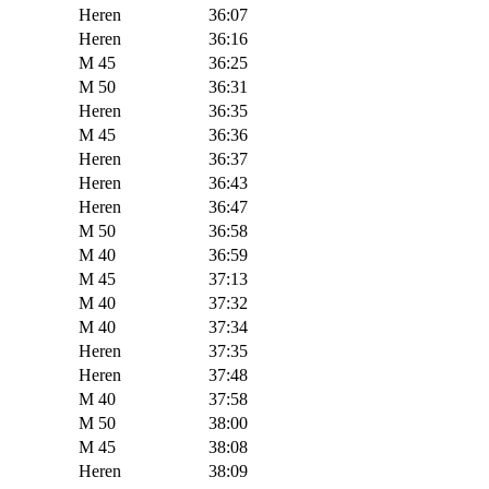
Heren
36:07
Heren
36:16
M 45
36:25
M 50
36:31
Heren
36:35
M 45
36:36
Heren
36:37
Heren
36:43
Heren
36:47
M 50
36:58
M 40
36:59
M 45
37:13
M 40
37:32
M 40
37:34
Heren
37:35
Heren
37:48
M 40
37:58
M 50
38:00
M 45
38:08
Heren
38:09