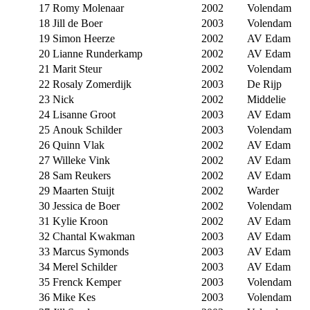
17
Romy Molenaar
2002
Volendam
18
Jill de Boer
2003
Volendam
19
Simon Heerze
2002
AV Edam
20
Lianne Runderkamp
2002
AV Edam
21
Marit Steur
2002
Volendam
22
Rosaly Zomerdijk
2003
De Rijp
23
Nick
2002
Middelie
24
Lisanne Groot
2003
AV Edam
25
Anouk Schilder
2003
Volendam
26
Quinn Vlak
2002
AV Edam
27
Willeke Vink
2002
AV Edam
28
Sam Reukers
2002
AV Edam
29
Maarten Stuijt
2002
Warder
30
Jessica de Boer
2002
Volendam
31
Kylie Kroon
2002
AV Edam
32
Chantal Kwakman
2003
AV Edam
33
Marcus Symonds
2003
AV Edam
34
Merel Schilder
2003
AV Edam
35
Frenck Kemper
2003
Volendam
36
Mike Kes
2003
Volendam