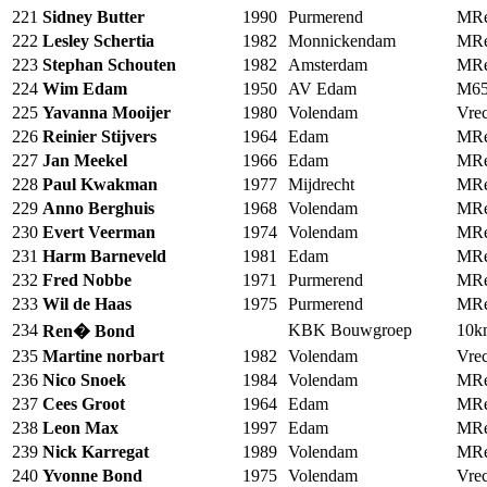
221
Sidney Butter
1990
Purmerend
MRe
222
Lesley Schertia
1982
Monnickendam
MRe
223
Stephan Schouten
1982
Amsterdam
MRe
224
Wim Edam
1950
AV Edam
M6
225
Yavanna Mooijer
1980
Volendam
Vrec
226
Reinier Stijvers
1964
Edam
MRe
227
Jan Meekel
1966
Edam
MRe
228
Paul Kwakman
1977
Mijdrecht
MRe
229
Anno Berghuis
1968
Volendam
MRe
230
Evert Veerman
1974
Volendam
MRe
231
Harm Barneveld
1981
Edam
MRe
232
Fred Nobbe
1971
Purmerend
MRe
233
Wil de Haas
1975
Purmerend
MRe
234
KBK Bouwgroep
10
Ren� Bond
235
Martine norbart
1982
Volendam
Vrec
236
Nico Snoek
1984
Volendam
MRe
237
Cees Groot
1964
Edam
MRe
238
Leon Max
1997
Edam
MRe
239
Nick Karregat
1989
Volendam
MRe
240
Yvonne Bond
1975
Volendam
Vrec