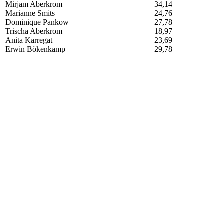
Mirjam Aberkrom
34,14
Marianne Smits
24,76
Dominique Pankow
27,78
Trischa Aberkrom
18,97
Anita Karregat
23,69
Erwin Bökenkamp
29,78