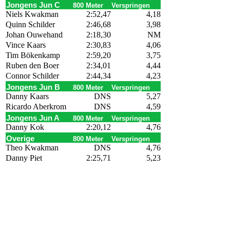
Jongens Jun C
800 Meter
Verspringen
Niels Kwakman
2:52,47
4,18
Quinn Schilder
2:46,68
3,98
Johan Ouwehand
2:18,30
NM
Vince Kaars
2:30,83
4,06
Tim Bökenkamp
2:59,20
3,75
Ruben den Boer
2:34,01
4,44
Connor Schilder
2:44,34
4,23
Jongens Jun B
800 Meter
Verspringen
Danny Kaars
DNS
5,27
Ricardo Aberkrom
DNS
4,59
Jongens Jun A
800 Meter
Verspringen
Danny Kok
2:20,12
4,76
Overige
800 Meter
Verspringen
Theo Kwakman
DNS
4,76
Danny Piet
2:25,71
5,23