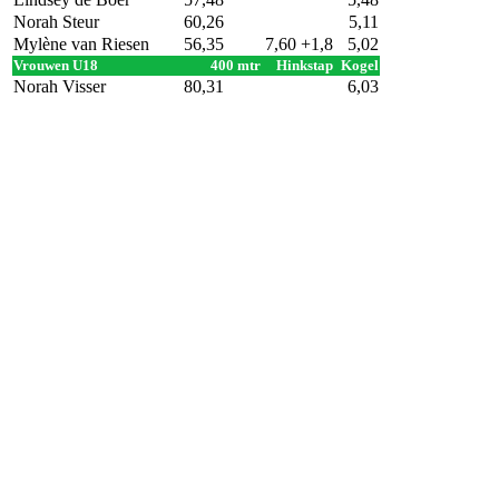
Norah Steur
60,26
5,11
Mylène van Riesen
56,35
7,60
+1,8
5,02
Vrouwen U18
400 mtr
Hinkstap
Kogel
Norah Visser
80,31
6,03