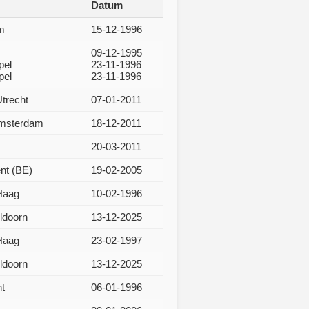
Datum
m
15-12-1996
09-12-1995
pel
23-11-1996
pel
23-11-1996
trecht
07-01-2011
Amsterdam
18-12-2011
20-03-2011
nt (BE)
19-02-2005
Haag
10-02-1996
ldoorn
13-12-2025
Haag
23-02-1997
ldoorn
13-12-2025
t
06-01-1996