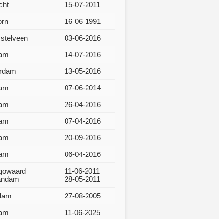
cht
15-07-2011
orn
16-06-1991
mstelveen
03-06-2016
dam
14-07-2016
rdam
13-05-2016
dam
07-06-2014
dam
26-04-2016
dam
07-04-2016
dam
20-09-2016
dam
06-04-2016
gowaard
11-06-2011
aandam
28-05-2011
dam
27-08-2005
dam
11-06-2025