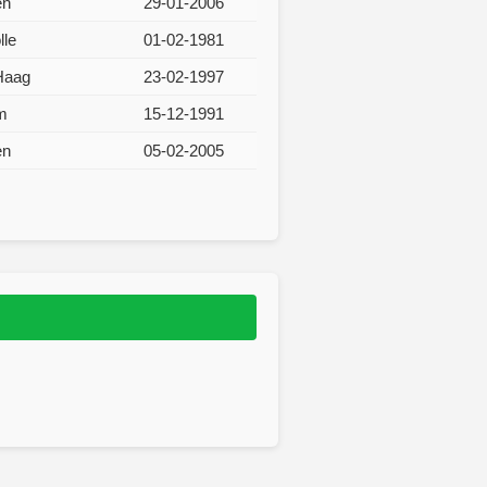
en
29-01-2006
lle
01-02-1981
Haag
23-02-1997
m
15-12-1991
en
05-02-2005