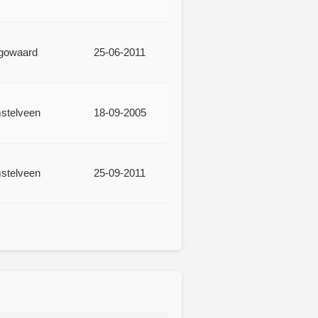
gowaard
25-06-2011
mstelveen
18-09-2005
mstelveen
25-09-2011