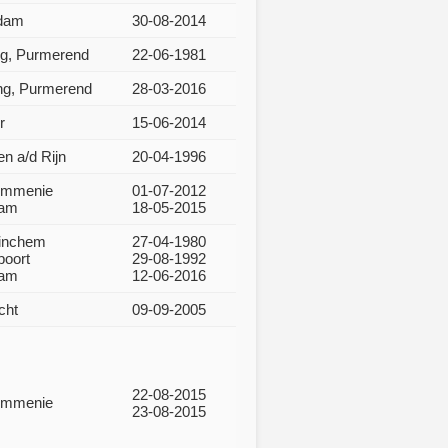
dam
30-08-2014
ng, Purmerend
22-06-1981
ng, Purmerend
28-03-2016
r
15-06-2014
en a/d Rijn
20-04-1996
ommenie
01-07-2012
dam
18-05-2015
rinchem
27-04-1980
oort
29-08-1992
dam
12-06-2016
cht
09-09-2005
22-08-2015
ommenie
23-08-2015