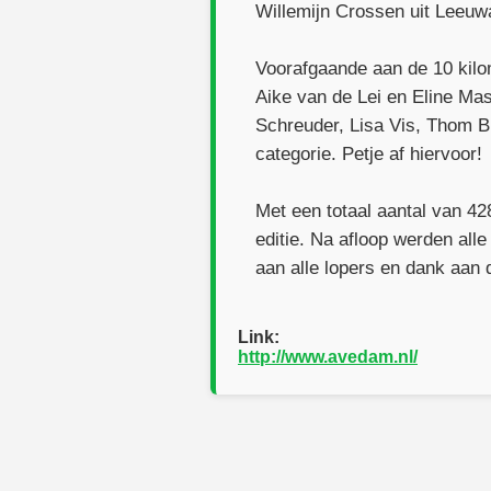
Willemijn Crossen uit Leeuw
Voorafgaande aan de 10 kilo
Aike van de Lei en Eline Ma
Schreuder, Lisa Vis, Thom Bu
categorie. Petje af hiervoor!
Met een totaal aantal van 
editie. Na afloop werden alle
aan alle lopers en dank aan d
Link:
http://www.avedam.nl/