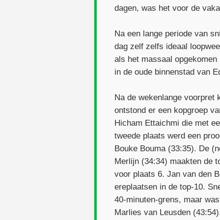
dagen, was het voor de vaka
Na een lange periode van sn
dag zelf zelfs ideaal loopwe
als het massaal opgekomen p
in de oude binnenstad van 
Na de wekenlange voorpret kl
ontstond er een kopgroep van
Hicham Ettaichmi die met een
tweede plaats werd een prooi
Bouke Bouma (33:35). De (n
Merlijn (34:34) maakten de 
voor plaats 6. Jan van den 
ereplaatsen in de top-10. S
40-minuten-grens, maar was 
Marlies van Leusden (43:54). 