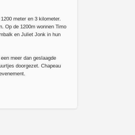
 1200 meter en 3 kilometer.
den. Op de 1200m wonnen Timo
mbalk en Juliet Jonk in hun
m een meer dan geslaagde
e uurtjes doorgezet. Chapeau
n evenement.