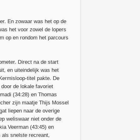
eer. En zowaar was het op de
was het voor zowel de lopers
om op en rondom het parcours
meter. Direct na de start
t, en uiteindelijk was het
Kermisloop-titel pakte. De
door de lokale favoriet
mmadi (34:28) en Thomas
cher zijn maatje Thijs Mossel
at liepen naar de overige
ep weliswaar niet onder de
kia Veerman (43:45) en
 als snelste recreant,