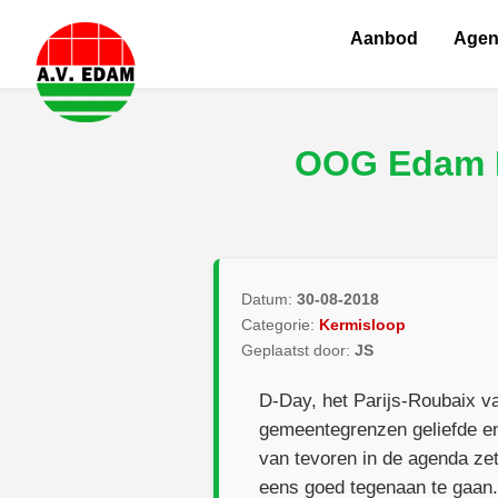
Aanbod
Age
OOG Edam K
Datum:
30-08-2018
Categorie:
Kermisloop
Geplaatst door:
JS
D-Day, het Parijs-Roubaix v
gemeentegrenzen geliefde 
van tevoren in de agenda ze
eens goed tegenaan te gaan. 