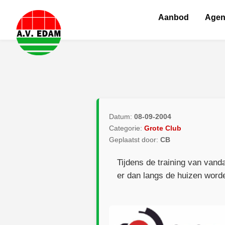
Aanbod
Age
Datum:
08-09-2004
Categorie:
Grote Club
Geplaatst door:
CB
Tijdens de training van vand
er dan langs de huizen word