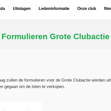
nda
Uitslagen
Ledeninformatie
Onze club
Ni
Formulieren Grote Clubactie
aag zullen de formulieren voor de Grote Clubactie worden ui
en gegaan om de loten te verkopen.