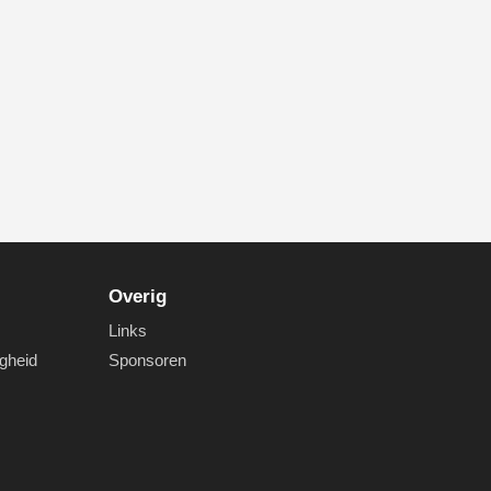
Overig
Links
igheid
Sponsoren