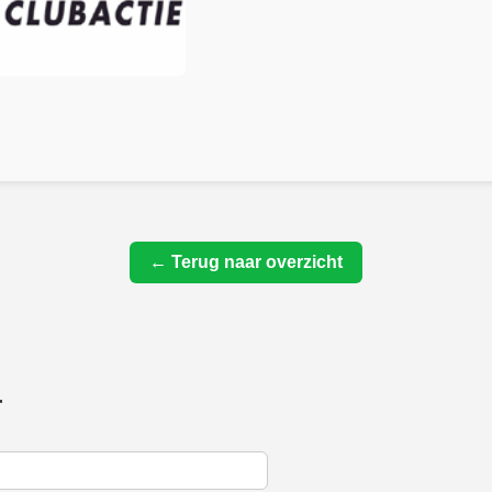
← Terug naar overzicht
r