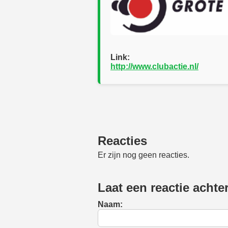
Link:
http://www.clubactie.nl/
Reacties
Er zijn nog geen reacties.
Laat een reactie achte
Naam: