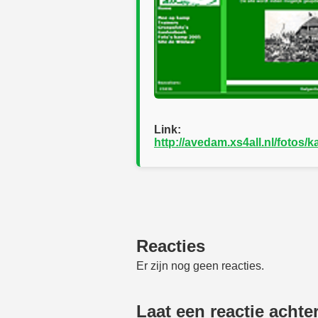
Link:
http://avedam.xs4all.nl/fotos
Reacties
Er zijn nog geen reacties.
Laat een reactie achte