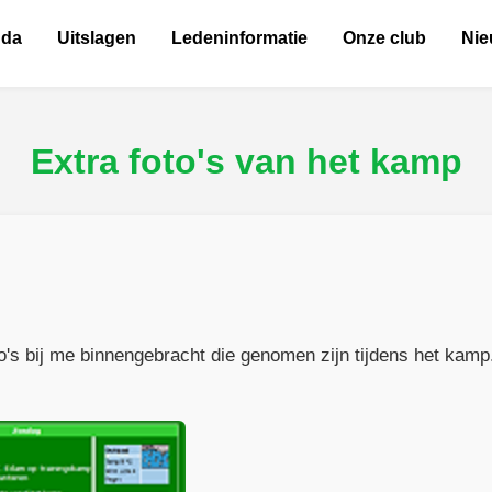
nda
Uitslagen
Ledeninformatie
Onze club
Ni
Extra foto's van het kamp
o's bij me binnengebracht die genomen zijn tijdens het kamp. 