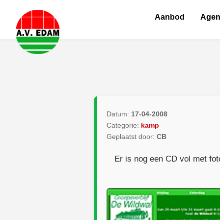
Aanbod
Age
Datum:
17-04-2008
Categorie:
kamp
Geplaatst door:
CB
Er is nog een CD vol met fot