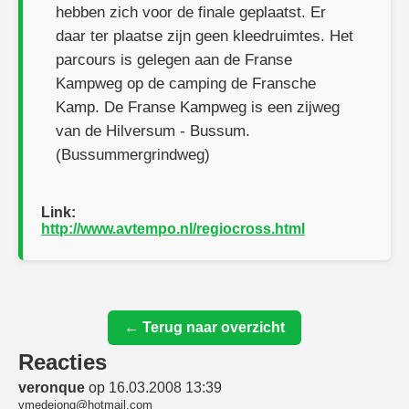
hebben zich voor de finale geplaatst. Er
daar ter plaatse zijn geen kleedruimtes. Het
parcours is gelegen aan de Franse
Kampweg op de camping de Fransche
Kamp. De Franse Kampweg is een zijweg
van de Hilversum - Bussum.
(Bussummergrindweg)
Link:
http://www.avtempo.nl/regiocross.html
← Terug naar overzicht
Reacties
veronque
op 16.03.2008 13:39
vmedejong@hotmail.com