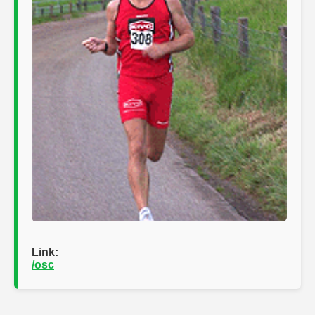
Link:
/osc