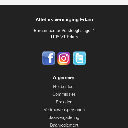
Atletiek Vereniging Edam
Burgemeester Versteeghsingel 4
1135 VT Edam
Algemeen
Het bestuur
Commissies
Ereleden
Vertrouwenspersonen
Jaarvergadering
Baanreglement