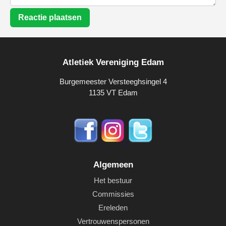
Reactie plaatsen
Atletiek Vereniging Edam
Burgemeester Versteeghsingel 4
1135 VT Edam
Algemeen
Het bestuur
Commissies
Ereleden
Vertrouwenspersonen