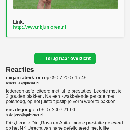
Link:
http://www.nkjunioren.nl
← Terug naar overzicht
Reacties
mirjam aberkrom
op 09.07.2007 15:48
aberk020@planet.nl
Iedereen gefeliciteerd met jullie prestaties. Leonie met je
2 gouden plakken. Na een kwakkelende periode met
polshoog, op het juiste tijdstip je vorm weer te pakken.
eric de jong
op 08.07.2007 21:04
h.de.jong@quicknet.nl
Frits,Leonie,Didi,Rosa en Anita, mooie prestatie geleverd
op het NK Utrecht,van harte gefeliciteerd met jullie