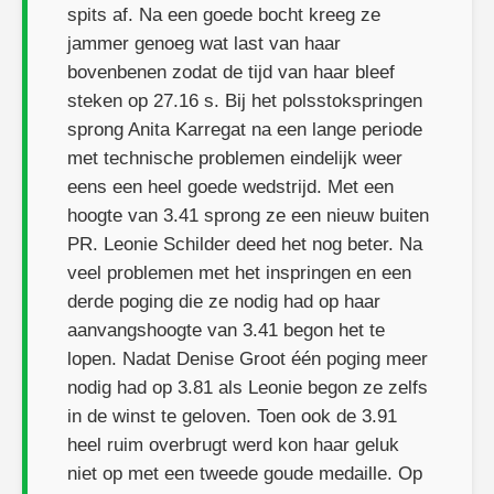
spits af. Na een goede bocht kreeg ze
jammer genoeg wat last van haar
bovenbenen zodat de tijd van haar bleef
steken op 27.16 s. Bij het polsstokspringen
sprong Anita Karregat na een lange periode
met technische problemen eindelijk weer
eens een heel goede wedstrijd. Met een
hoogte van 3.41 sprong ze een nieuw buiten
PR. Leonie Schilder deed het nog beter. Na
veel problemen met het inspringen en een
derde poging die ze nodig had op haar
aanvangshoogte van 3.41 begon het te
lopen. Nadat Denise Groot één poging meer
nodig had op 3.81 als Leonie begon ze zelfs
in de winst te geloven. Toen ook de 3.91
heel ruim overbrugt werd kon haar geluk
niet op met een tweede goude medaille. Op