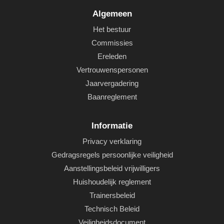
Algemeen
Het bestuur
Commissies
Ereleden
Vertrouwenspersonen
Jaarvergadering
Baanreglement
Informatie
Privacy verklaring
Gedragsregels persoonlijke veiligheid
Aanstellingsbeleid vrijwilligers
Huishoudelijk reglement
Trainersbeleid
Technisch Beleid
Veiligheidsdocument