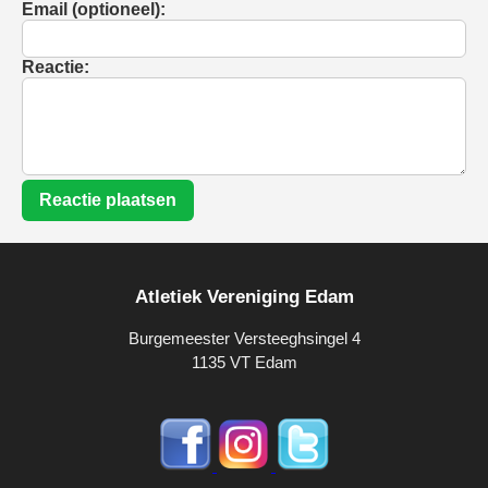
Email (optioneel):
Reactie:
Reactie plaatsen
Atletiek Vereniging Edam
Burgemeester Versteeghsingel 4
1135 VT Edam