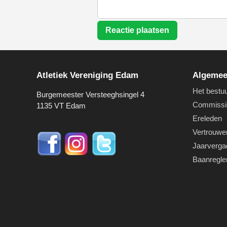
Reactie plaatsen
Atletiek Vereniging Edam
Algeme
Het bestu
Burgemeester Versteeghsingel 4
Commissi
1135 VT Edam
Ereleden
Vertrouwe
Jaarverga
Baanregl