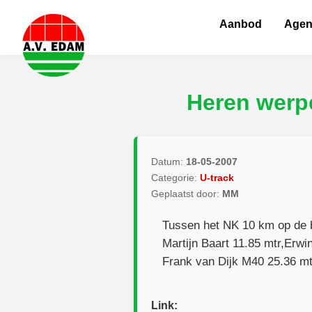
Aanbod
Age
Heren werpe
Datum:
18-05-2007
Categorie:
U-track
Geplaatst door:
MM
Tussen het NK 10 km op de 
Martijn Baart 11.85 mtr,Erw
Frank van Dijk M40 25.36 mt
Link: