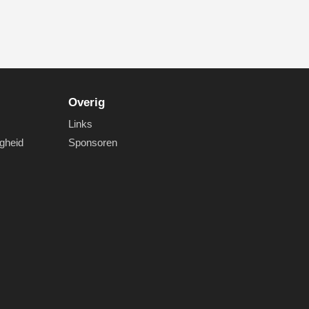
Overig
Links
igheid
Sponsoren