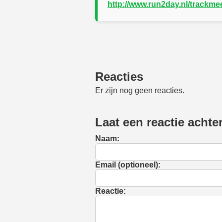
http://www.run2day.nl/trackme
Reacties
Er zijn nog geen reacties.
Laat een reactie achte
Naam:
Email (optioneel):
Reactie: