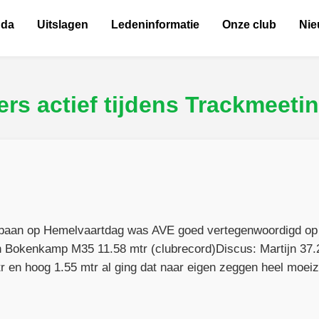
nda
Uitslagen
Ledeninformatie
Onze club
Ni
rs actief tijdens Trackmeetin
baan op Hemelvaartdag was AVE goed vertegenwoordigd op 
in Bokenkamp M35 11.58 mtr (clubrecord)Discus: Martijn 37.
r en hoog 1.55 mtr al ging dat naar eigen zeggen heel moei