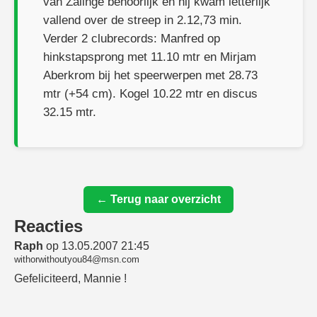
van Zalinge behoorlijk en hij kwam letterlijk
vallend over de streep in 2.12,73 min.
Verder 2 clubrecords: Manfred op
hinkstapsprong met 11.10 mtr en Mirjam
Aberkrom bij het speerwerpen met 28.73
mtr (+54 cm). Kogel 10.22 mtr en discus
32.15 mtr.
← Terug naar overzicht
Reacties
Raph
op 13.05.2007 21:45
withorwithoutyou84@msn.com
Gefeliciteerd, Mannie !