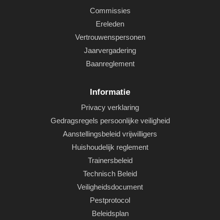
Commissies
Ereleden
Vertrouwenspersonen
Jaarvergadering
Baanreglement
Informatie
Privacy verklaring
Gedragsregels persoonlijke veiligheid
Aanstellingsbeleid vrijwilligers
Huishoudelijk reglement
Trainersbeleid
Technisch Beleid
Veiligheidsdocument
Pestprotocol
Beleidsplan