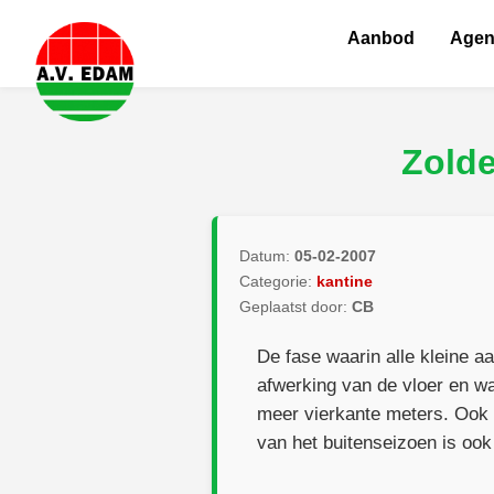
Aanbod
Age
Zolde
Datum:
05-02-2007
Categorie:
kantine
Geplaatst door:
CB
De fase waarin alle kleine 
afwerking van de vloer en w
meer vierkante meters. Ook i
van het buitenseizoen is ook