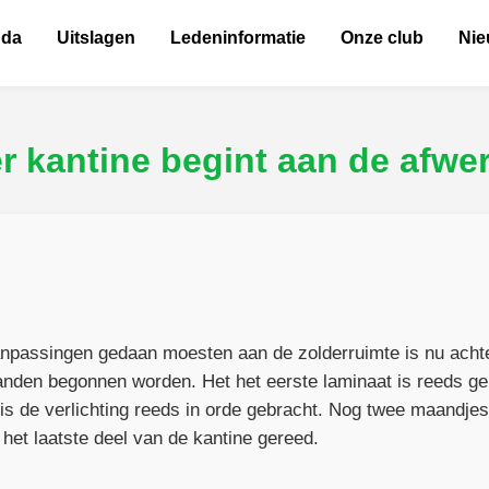
nda
Uitslagen
Ledeninformatie
Onze club
Ni
r kantine begint aan de afwe
aanpassingen gedaan moesten aan de zolderruimte is nu acht
anden begonnen worden. Het het eerste laminaat is reeds gel
s de verlichting reeds in orde gebracht. Nog twee maandjes
 het laatste deel van de kantine gereed.