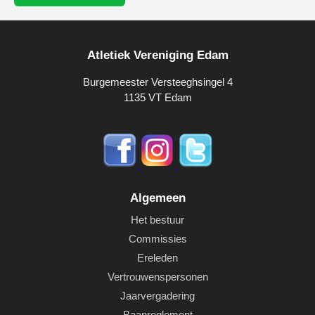
Atletiek Vereniging Edam
Burgemeester Versteeghsingel 4
1135 VT Edam
Algemeen
Het bestuur
Commissies
Ereleden
Vertrouwenspersonen
Jaarvergadering
Baanreglement