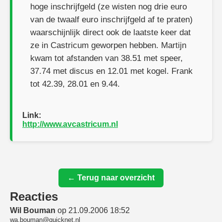
hoge inschrijfgeld (ze wisten nog drie euro
van de twaalf euro inschrijfgeld af te praten)
waarschijnlijk direct ook de laatste keer dat
ze in Castricum geworpen hebben. Martijn
kwam tot afstanden van 38.51 met speer,
37.74 met discus en 12.01 met kogel. Frank
tot 42.39, 28.01 en 9.44.
Link:
http://www.avcastricum.nl
← Terug naar overzicht
Reacties
Wil Bouman
op 21.09.2006 18:52
wa.bouman@quicknet.nl