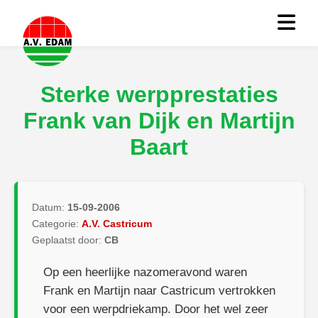
Sterke werpprestaties
Frank van Dijk en Martijn
Baart
Datum:
15-09-2006
Categorie:
A.V. Castricum
Geplaatst door:
CB
Op een heerlijke nazomeravond waren
Frank en Martijn naar Castricum vertrokken
voor een werpdriekamp. Door het wel zeer