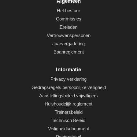
Algemeen
Het bestuur
Commissies
Ereleden
Vertrouwenspersonen
Jaarvergadering
Baanreglement
Informatie
Privacy verklaring
Gedragsregels persoonlijke veiligheid
Aanstellingsbeleid vrijwilligers
Huishoudelijk reglement
Trainersbeleid
Technisch Beleid
Veiligheidsdocument
Pestprotocol