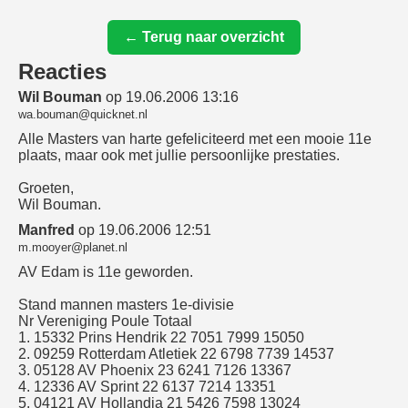
← Terug naar overzicht
Reacties
Wil Bouman
op 19.06.2006 13:16
wa.bouman@quicknet.nl
Alle Masters van harte gefeliciteerd met een mooie 11e
plaats, maar ook met jullie persoonlijke prestaties.
Groeten,
Wil Bouman.
Manfred
op 19.06.2006 12:51
m.mooyer@planet.nl
AV Edam is 11e geworden.
Stand mannen masters 1e-divisie
Nr Vereniging Poule Totaal
1. 15332 Prins Hendrik 22 7051 7999 15050
2. 09259 Rotterdam Atletiek 22 6798 7739 14537
3. 05128 AV Phoenix 23 6241 7126 13367
4. 12336 AV Sprint 22 6137 7214 13351
5. 04121 AV Hollandia 21 5426 7598 13024