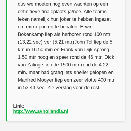
dus we moeten nog even wachten op een
definitieve finaleplaats ja/nee. Alle teams
leken namelijk hun joker te hebben ingezet
om extra punten te behalen. Erwin
Bokenkamp liep als herboren rond 100 mtr
(13,22 sec) ver (5,21 mtr)John Tol liep de 5
km in 16.50 min en Frank van Dijk sprong
1.50 mtr hoog en speer rond de 46 mtr. Dick
van Zalinge liep de 1500 mtr rond de 4.22
min. maar had graag iets sneller gelopen en
Manfred Mooyer liep een zeer vlotte 400 mtr
in 53,44 sec. Zie verslag voor de rest.
Link:
http://www.avhollandia.nl