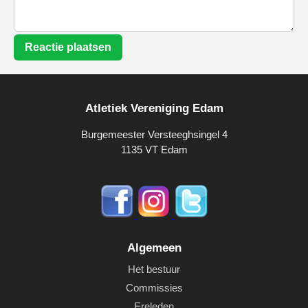
Reactie plaatsen
Atletiek Vereniging Edam
Burgemeester Versteeghsingel 4
1135 VT Edam
Algemeen
Het bestuur
Commissies
Ereleden