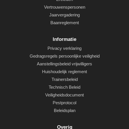
Vertrouwenspersonen
Jaarvergadering
Baanreglement
Informatie
Privacy verklaring
Gedragsregels persoonlijke veiligheid
Aanstellingsbeleid vrijwilligers
Huishoudelijk reglement
Trainersbeleid
Technisch Beleid
Veiligheidsdocument
Pestprotocol
Beleidsplan
Overig