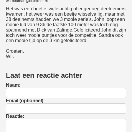
wa.bouman@quicknet.nl
Het was een beetje twijfelachtig of er genoeg deelnemers
kwamen, het weer was een beetje wisselvallig. maar met
38 deelnemrs hadden we 3 mooie serie's. John loopt een
mooie tijd van 9.36 de laatste 100 meter was toch nog
spannend met Dick van Zalinge.Gefeliciteerd John dit zijn
toch weer mooie puntjes voor de competitie. Sandra ook
een mooie tijd op de 3 km gefeliciteerd.
Groeten,
Wil.
Laat een reactie achter
Naam:
Email (optioneel):
Reactie: