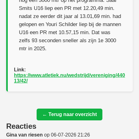
nog een 3000 mtr op het programma. Saar
Smits U16 liep een PR met 12.20,49 min.
nadat ze eerder dit jaar al 13.01,69 min. had
gelopen en Youri Schilder liep bij de mannen
U16 een PR met 10.57,15 min. Dat was
zelfs 93 seconden sneller als zijn 1e 3000
mtr in 2025.
Link:
https://www.atletiek.nu/wedstrijd/vereniging/440
13/42/
← Terug naar overzicht
Reacties
Gina van riesen
op 06-07-2026 21:26