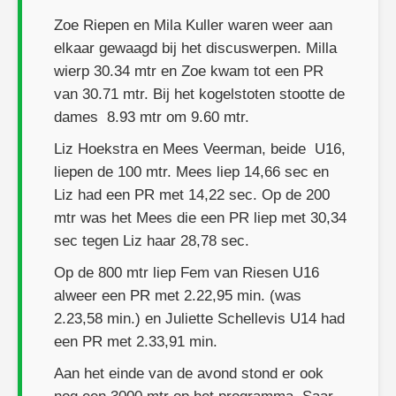
Zoe Riepen en Mila Kuller waren weer aan
elkaar gewaagd bij het discuswerpen. Milla
wierp 30.34 mtr en Zoe kwam tot een PR
van 30.71 mtr. Bij het kogelstoten stootte de
dames 8.93 mtr om 9.60 mtr.
Liz Hoekstra en Mees Veerman, beide U16,
liepen de 100 mtr. Mees liep 14,66 sec en
Liz had een PR met 14,22 sec. Op de 200
mtr was het Mees die een PR liep met 30,34
sec tegen Liz haar 28,78 sec.
Op de 800 mtr liep Fem van Riesen U16
alweer een PR met 2.22,95 min. (was
2.23,58 min.) en Juliette Schellevis U14 had
een PR met 2.33,91 min.
Aan het einde van de avond stond er ook