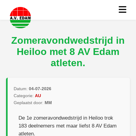
Zomeravondwedstrijd in
Heiloo met 8 AV Edam
atleten.
Datum:
04-07-2026
Categorie:
AU
Geplaatst door:
MM
De 1e zomeravondwedstrijd in Heiloo trok
183 deelnemers met maar liefst 8 AV Edam
atleten.