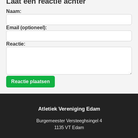
Laat een reactie achter
Naam:
Email (optioneel):
Reactie:
Reactie plaatsen
Atletiek Vereniging Edam
Burgemeester Versteeghsingel 4
1135 VT Edam