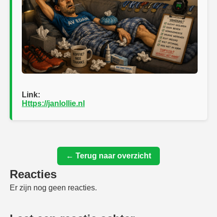
Link:
Https://janlollie.nl
← Terug naar overzicht
Reacties
Er zijn nog geen reacties.