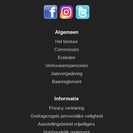
Algemeen
Het bestuur
Commissies
Ereleden
Vertrouwenspersonen
Jaarvergadering
Baanreglement
Informatie
Privacy verklaring
Gedragsregels persoonlijke veiligheid
Aanstellingsbeleid vrijwilligers
Huishoudelijk reglement