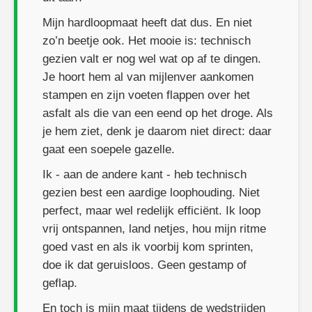
Mijn hardloopmaat heeft dat dus. En niet
zo’n beetje ook. Het mooie is: technisch
gezien valt er nog wel wat op af te dingen.
Je hoort hem al van mijlenver aankomen
stampen en zijn voeten flappen over het
asfalt als die van een eend op het droge. Als
je hem ziet, denk je daarom niet direct: daar
gaat een soepele gazelle.
Ik - aan de andere kant - heb technisch
gezien best een aardige loophouding. Niet
perfect, maar wel redelijk efficiënt. Ik loop
vrij ontspannen, land netjes, hou mijn ritme
goed vast en als ik voorbij kom sprinten,
doe ik dat geruisloos. Geen gestamp of
geflap.
En toch is mijn maat tijdens de wedstrijden