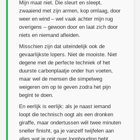
Mijn maat niet. Die sleurt en sleept,
zwaaiend met zijn armen, kop omlaag, door
weer en wind – wel vaak achter mijn rug
overigens – gewoon door en laat zich door
niets en niemand afleiden.
Misschien zijn dat uiteindelijk ook de
gevaarlijkste lopers. Niet de mooiste. Niet
degene met de perfecte techniek of het
duurste carbonplaatje onder hun voeten,
maar wel de mensen die simpelweg
weigeren om op te geven zodra het pijn
begint te doen.
En eerlijk is eerlijk: als je naast iemand
loopt die technisch oogt als een dronken
giraffe, maar ondertussen wél twee minuten
sneller finisht, ga je vanzelf twijfelen aan
alles wat je ooit over loophouding hebt