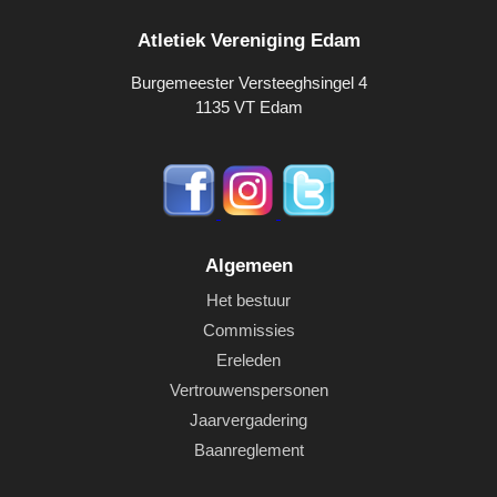
Atletiek Vereniging Edam
Burgemeester Versteeghsingel 4
1135 VT Edam
Algemeen
Het bestuur
Commissies
Ereleden
Vertrouwenspersonen
Jaarvergadering
Baanreglement