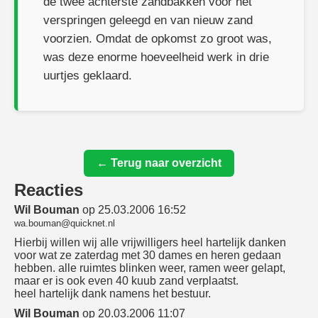
de twee achterste zandbakken voor het
verspringen geleegd en van nieuw zand
voorzien. Omdat de opkomst zo groot was,
was deze enorme hoeveelheid werk in drie
uurtjes geklaard.
← Terug naar overzicht
Reacties
Wil Bouman
op 25.03.2006 16:52
wa.bouman@quicknet.nl
Hierbij willen wij alle vrijwilligers heel hartelijk danken
voor wat ze zaterdag met 30 dames en heren gedaan
hebben. alle ruimtes blinken weer, ramen weer gelapt,
maar er is ook even 40 kuub zand verplaatst.
heel hartelijk dank namens het bestuur.
Wil Bouman
op 20.03.2006 11:07