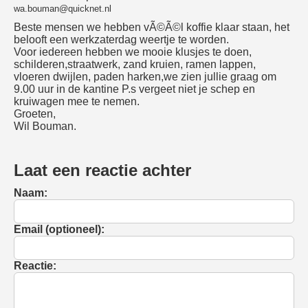
wa.bouman@quicknet.nl
Beste mensen we hebben vÃ©Ã©l koffie klaar staan, het
belooft een werkzaterdag weertje te worden.
Voor iedereen hebben we mooie klusjes te doen,
schilderen,straatwerk, zand kruien, ramen lappen,
vloeren dwijlen, paden harken,we zien jullie graag om
9.00 uur in de kantine P.s vergeet niet je schep en
kruiwagen mee te nemen.
Groeten,
Wil Bouman.
Laat een reactie achter
Naam:
Email (optioneel):
Reactie: