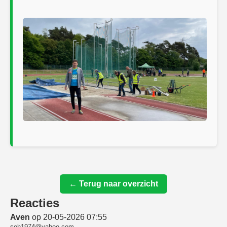
← Terug naar overzicht
Reacties
Aven
op 20-05-2026 07:55
soh1974@yahoo.com