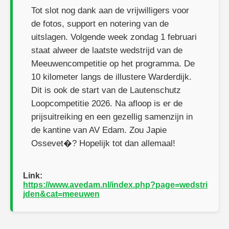
Tot slot nog dank aan de vrijwilligers voor
de fotos, support en notering van de
uitslagen. Volgende week zondag 1 februari
staat alweer de laatste wedstrijd van de
Meeuwencompetitie op het programma. De
10 kilometer langs de illustere Warderdijk.
Dit is ook de start van de Lautenschutz
Loopcompetitie 2026. Na afloop is er de
prijsuitreiking en een gezellig samenzijn in
de kantine van AV Edam. Zou Japie
Ossevet�? Hopelijk tot dan allemaal!
Link:
https://www.avedam.nl/index.php?page=wedstri
jden&cat=meeuwen