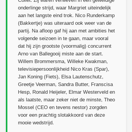
Collet. Zij waren verweven in een geweldige
onderlinge strijd, waar Margriet uiteindelijk
aan het langste eind trok. Nico Runderkamp
(Bakkertje) was uiteraard ook weer van de
partij. Na afloop gaf hij aan met ambities het
volgende seizoen in te gaan, maar vooral
dat hij zijn grootste (voormalig) concurrent
Arno van Ballegooij miste aan de start.
Willem Brommersma, Willeke Kwakman,
televisiepersoonlijkheid Nico Kras (Spar),
Jan Koning (Fiets), Elsa Lautenschutz,
Greetje Veerman, Sandra Butter, Franscisa
Hesp, Ronald Heijeler, Elmar Westerveld en
als laatste, maar zeker niet de minste, Theo
Mossel (CEO en tevens nestor) zorgden
voor een prachtig slotakkoord van deze
mooie wedstrijd.