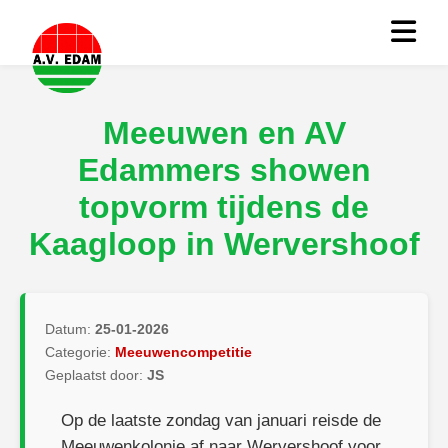
Meeuwen en AV
Edammers showen
topvorm tijdens de
Kaagloop in Wervershoof
Datum:
25-01-2026
Categorie:
Meeuwencompetitie
Geplaatst door:
JS
Op de laatste zondag van januari reisde de
Meeuwenkolonie af naar Wervershoof voor