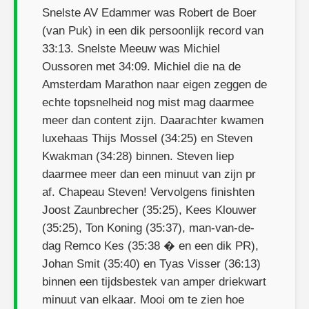
Snelste AV Edammer was Robert de Boer
(van Puk) in een dik persoonlijk record van
33:13. Snelste Meeuw was Michiel
Oussoren met 34:09. Michiel die na de
Amsterdam Marathon naar eigen zeggen de
echte topsnelheid nog mist mag daarmee
meer dan content zijn. Daarachter kwamen
luxehaas Thijs Mossel (34:25) en Steven
Kwakman (34:28) binnen. Steven liep
daarmee meer dan een minuut van zijn pr
af. Chapeau Steven! Vervolgens finishten
Joost Zaunbrecher (35:25), Kees Klouwer
(35:25), Ton Koning (35:37), man-van-de-
dag Remco Kes (35:38 � en een dik PR),
Johan Smit (35:40) en Tyas Visser (36:13)
binnen een tijdsbestek van amper driekwart
minuut van elkaar. Mooi om te zien hoe