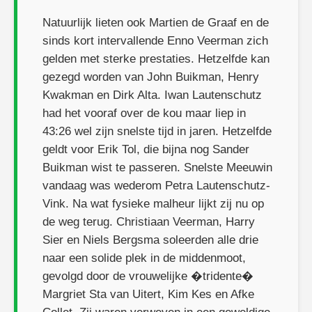
Natuurlijk lieten ook Martien de Graaf en de
sinds kort intervallende Enno Veerman zich
gelden met sterke prestaties. Hetzelfde kan
gezegd worden van John Buikman, Henry
Kwakman en Dirk Alta. Iwan Lautenschutz
had het vooraf over de kou maar liep in
43:26 wel zijn snelste tijd in jaren. Hetzelfde
geldt voor Erik Tol, die bijna nog Sander
Buikman wist te passeren. Snelste Meeuwin
vandaag was wederom Petra Lautenschutz-
Vink. Na wat fysieke malheur lijkt zij nu op
de weg terug. Christiaan Veerman, Harry
Sier en Niels Bergsma soleerden alle drie
naar een solide plek in de middenmoot,
gevolgd door de vrouwelijke �tridente�
Margriet Sta van Uitert, Kim Kes en Afke