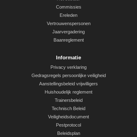
Commissies
Ereleden
Vertrouwenspersonen
Jaarvergadering
Baanreglement
Informatie
Privacy verklaring
Gedragsregels persoonlijke veiligheid
Aanstellingsbeleid vrijwilligers
Huishoudelijk reglement
Trainersbeleid
Technisch Beleid
Veiligheidsdocument
Pestprotocol
Beleidsplan