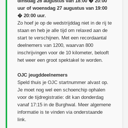
dinsdag 26 augustus van 18:00 � 20:00
uur of woensdag 27 augustus van 19:00
� 20:00 uur.
Zo hoef je op de wedstrijddag niet in de rij te
staan en heb je alle tijd om relaxed aan de
start te verschijnen. Met een recordaantal
deelnemers van 1200, waarvan 800
inschrijvingen voor de 10 kilometer, belooft
het weer een groot spektakel te worden.
OJC jeugddeelnemers
Speld thuis je OJC startnummer alvast op.
Je moet nog wel een schoenchip ophalen
voor de tijdregistratie: dit kan donderdag
vanaf 17:15 in de Burghwal. Meer algemene
informatie is te vinden via onderstaande
link.