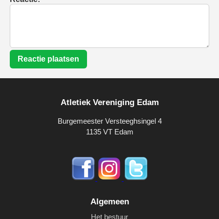
Reactie plaatsen
Atletiek Vereniging Edam
Burgemeester Versteeghsingel 4
1135 VT Edam
Algemeen
Het bestuur