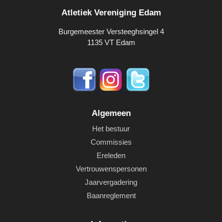
Atletiek Vereniging Edam
Burgemeester Versteeghsingel 4
1135 VT Edam
Algemeen
Het bestuur
Commissies
Ereleden
Vertrouwenspersonen
Jaarvergadering
Baanreglement