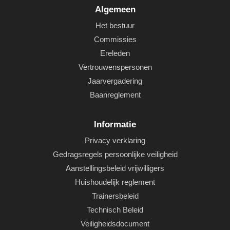
Algemeen
Het bestuur
Commissies
Ereleden
Vertrouwenspersonen
Jaarvergadering
Baanreglement
Informatie
Privacy verklaring
Gedragsregels persoonlijke veiligheid
Aanstellingsbeleid vrijwilligers
Huishoudelijk reglement
Trainersbeleid
Technisch Beleid
Veiligheidsdocument