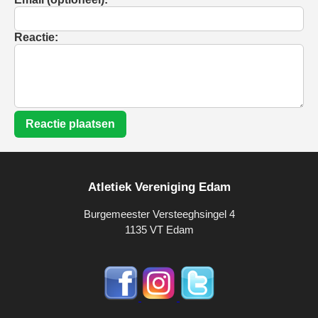
Reactie:
Reactie plaatsen
Atletiek Vereniging Edam
Burgemeester Versteeghsingel 4
1135 VT Edam