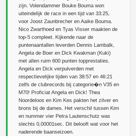
zijn. Volendammer Bouke Bouma won
uiteindelijk de race in een tijd van 33:25,
voor Joost Zaunbrecher en Aaike Bouma.
Nico Zwarthoed en Tyas Visser maakten de
top-5 compleet. Kijkende naar de
puntenaantallen leverden Dennis Lambalk,
Angela de Boer en Dick Kwakman (Kuki)
met allen ruim 600 punten topprestaties.
Angela en Dick verpulverden met
respectievelijke tijden van 38:57 en 46:21
zelfs de clubrecords bij categorie�n V35 en
M70! Proficiat Angela en Dick! Thea
Noordeloos en Kim Kes pakten het zilver en
brons bij de dames. Het verschil tussen Kim
en nummer vier Petra Lautenschutz was
slechts 0,00001sec. Dit belooft wat voor het
naderende baanseizoen.