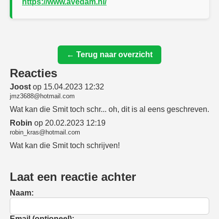
https://www.avedam.nl/
← Terug naar overzicht
Reacties
Joost
op 15.04.2023 12:32
jmz3688@hotmail.com
Wat kan die Smit toch schr... oh, dit is al eens geschreven.
Robin
op 20.02.2023 12:19
robin_kras@hotmail.com
Wat kan die Smit toch schrijven!
Laat een reactie achter
Naam:
Email (optioneel):