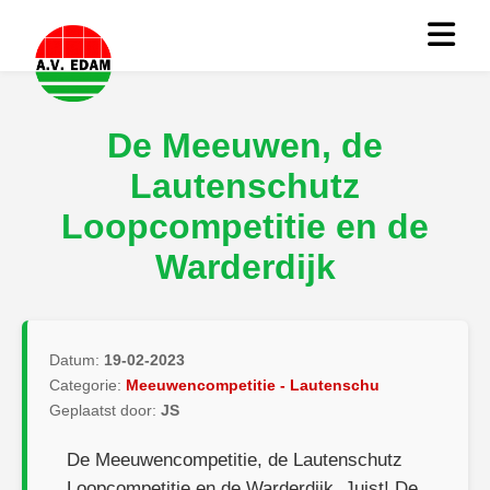
De Meeuwen, de
Lautenschutz
Loopcompetitie en de
Warderdijk
Datum:
19-02-2023
Categorie:
Meeuwencompetitie - Lautenschu
Geplaatst door:
JS
De Meeuwencompetitie, de Lautenschutz
Loopcompetitie en de Warderdijk. Juist! De