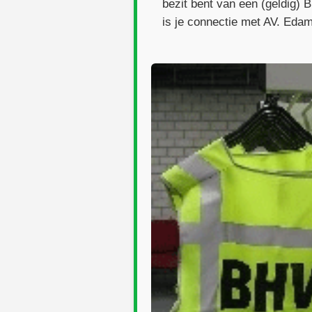
bezit bent van een (geldig) 
is je connectie met AV. Eda