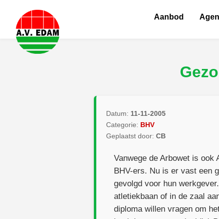
Aanbod
Age
Gezo
Datum:
11-11-2005
Categorie:
BHV
Geplaatst door:
CB
Vanwege de Arbowet is ook A
BHV-ers. Nu is er vast een g
gevolgd voor hun werkgever. 
atletiekbaan of in de zaal 
diploma willen vragen om het