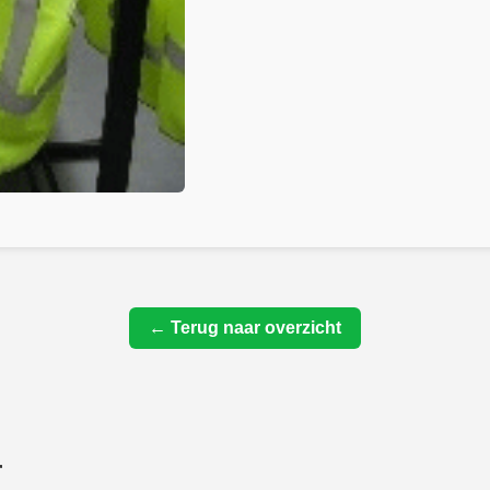
← Terug naar overzicht
r