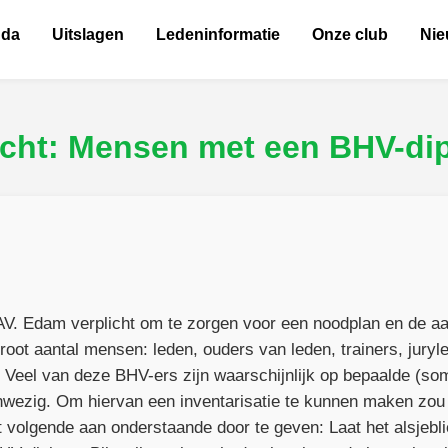
nda
Uitslagen
Ledeninformatie
Onze club
Ni
cht: Mensen met een BHV-di
V. Edam verplicht om te zorgen voor een noodplan en de a
root aantal mensen: leden, ouders van leden, trainers, juryl
Veel van deze BHV-ers zijn waarschijnlijk op bepaalde (som
aanwezig. Om hiervan een inventarisatie te kunnen maken zou
 volgende aan onderstaande door te geven: Laat het alsjeblie