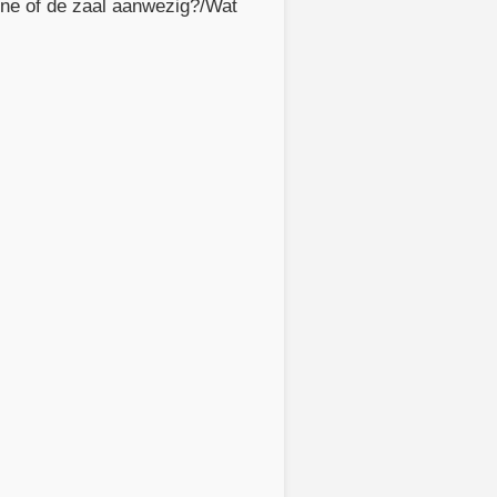
tine of de zaal aanwezig?/Wat