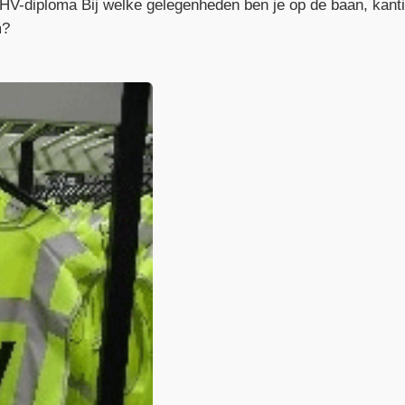
BHV-diploma Bij welke gelegenheden ben je op de baan, kan
m?