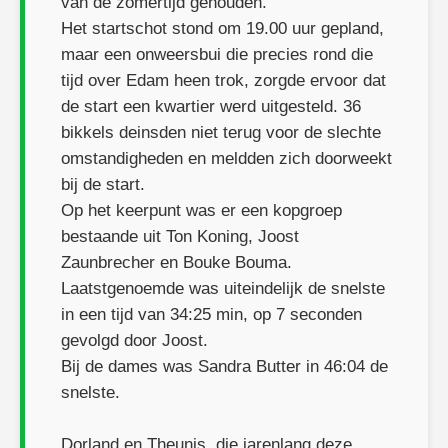
van de zomertijd gehouden.
Het startschot stond om 19.00 uur gepland,
maar een onweersbui die precies rond die
tijd over Edam heen trok, zorgde ervoor dat
de start een kwartier werd uitgesteld. 36
bikkels deinsden niet terug voor de slechte
omstandigheden en meldden zich doorweekt
bij de start.
Op het keerpunt was er een kopgroep
bestaande uit Ton Koning, Joost
Zaunbrecher en Bouke Bouma.
Laatstgenoemde was uiteindelijk de snelste
in een tijd van 34:25 min, op 7 seconden
gevolgd door Joost.
Bij de dames was Sandra Butter in 46:04 de
snelste.
Dorland en Theunis, die jarenlang deze