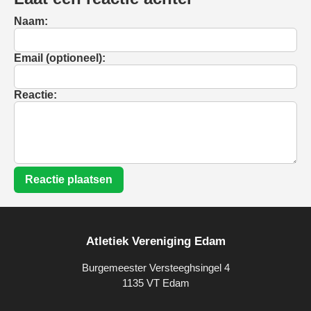
Naam:
Email (optioneel):
Reactie:
Reactie plaatsen
Atletiek Vereniging Edam
Burgemeester Versteeghsingel 4
1135 VT Edam