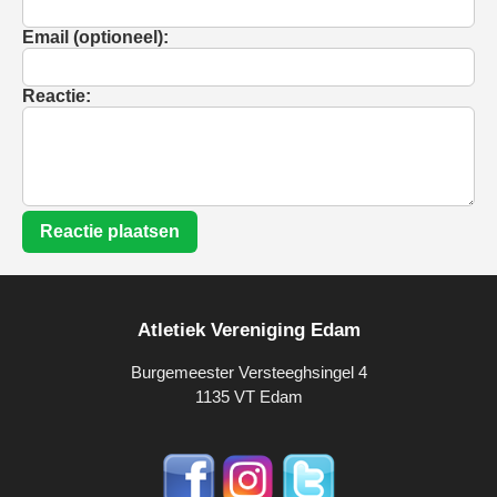
Email (optioneel):
Reactie:
Reactie plaatsen
Atletiek Vereniging Edam
Burgemeester Versteeghsingel 4
1135 VT Edam