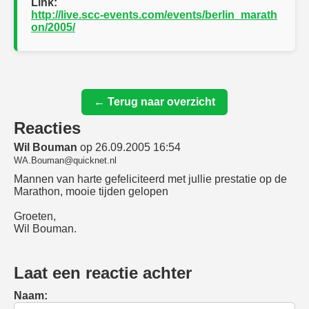
Link:
http://live.scc-events.com/events/berlin_marath
on/2005/
← Terug naar overzicht
Reacties
Wil Bouman
op 26.09.2005 16:54
WA.Bouman@quicknet.nl
Mannen van harte gefeliciteerd met jullie prestatie op de
Marathon, mooie tijden gelopen
Groeten,
Wil Bouman.
Laat een reactie achter
Naam: