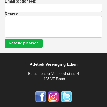
Email (optioneel):
Reactie:
Reactie plaatsen
Atletiek Vereniging Edam
Burgemeester Versteeghsingel 4
1135 VT Edam