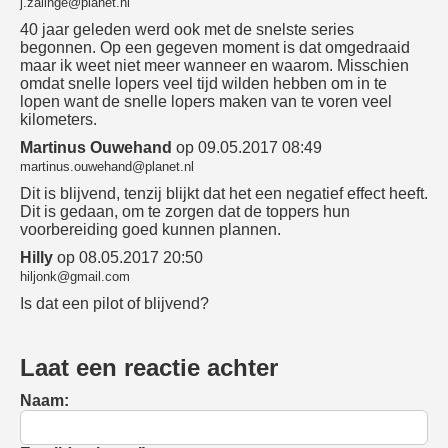
j.zalinge@planet.nl
40 jaar geleden werd ook met de snelste series
begonnen. Op een gegeven moment is dat omgedraaid
maar ik weet niet meer wanneer en waarom. Misschien
omdat snelle lopers veel tijd wilden hebben om in te
lopen want de snelle lopers maken van te voren veel
kilometers.
Martinus Ouwehand
op 09.05.2017 08:49
martinus.ouwehand@planet.nl
Dit is blijvend, tenzij blijkt dat het een negatief effect heeft.
Dit is gedaan, om te zorgen dat de toppers hun
voorbereiding goed kunnen plannen.
Hilly
op 08.05.2017 20:50
hiljonk@gmail.com
Is dat een pilot of blijvend?
Laat een reactie achter
Naam: