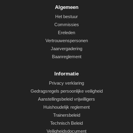
Algemeen
Het bestuur
Commissies
Ereleden
Vertrouwenspersonen
Jaarvergadering
Baanreglement
Informatie
Privacy verklaring
Gedragsregels persoonlijke veiligheid
Aanstellingsbeleid vrijwilligers
Huishoudelijk reglement
Trainersbeleid
Technisch Beleid
Veiligheidsdocument