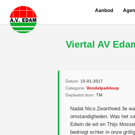
Aanbod
Age
Viertal AV Ed
Datum:
15-01-2017
Categorie:
Vondelparkloop
Geplaatst door:
TM
Nadat Nico Zwarthoed 3e was
omstandigheden. Was het va
Edwin de wit en Thijs Mossel
bedriegt echter in onze grill