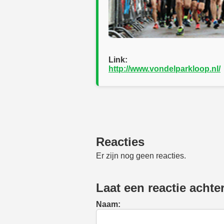
Link:
http://www.vondelparkloop.nl/
Reacties
Er zijn nog geen reacties.
Laat een reactie achte
Naam: