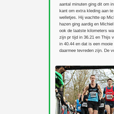
aantal minuten ging dit om 
kant om extra kleding aan te
welletjes. Hij wachtte op Mic
hazen ging aardig en Michiel
ook de laatste kilometers w
zijn pr tijd in 36.21 en Thij
in 40.44 en dat is een mooie 
daarmee tevreden zijn. De vo