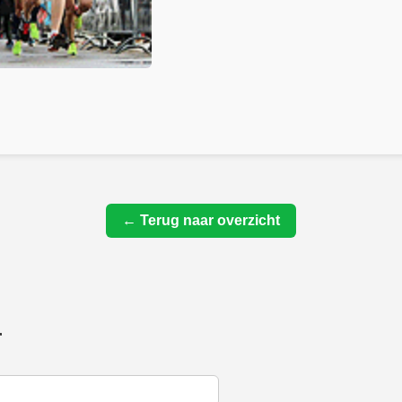
← Terug naar overzicht
r