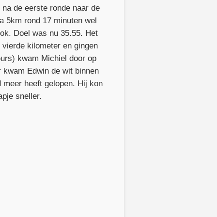
 na de eerste ronde naar de
 na 5km rond 17 minuten wel
dook. Doel was nu 35.55. Het
n vierde kilometer en gingen
ours) kwam Michiel door op
ter kwam Edwin de wit binnen
d meer heeft gelopen. Hij kon
pje sneller.