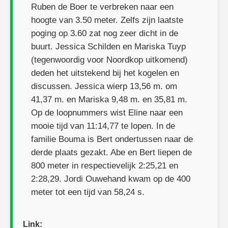
Ruben de Boer te verbreken naar een
hoogte van 3.50 meter. Zelfs zijn laatste
poging op 3.60 zat nog zeer dicht in de
buurt. Jessica Schilden en Mariska Tuyp
(tegenwoordig voor Noordkop uitkomend)
deden het uitstekend bij het kogelen en
discussen. Jessica wierp 13,56 m. om
41,37 m. en Mariska 9,48 m. en 35,81 m.
Op de loopnummers wist Eline naar een
mooie tijd van 11:14,77 te lopen. In de
familie Bouma is Bert ondertussen naar de
derde plaats gezakt. Abe en Bert liepen de
800 meter in respectievelijk 2:25,21 en
2:28,29. Jordi Ouwehand kwam op de 400
meter tot een tijd van 58,24 s.
Link: