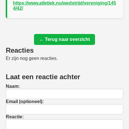
https://www.atletiek.nu/wedstrijd/vereniging/145
4/42/
← Terug naar overzicht
Reacties
Er zijn nog geen reacties.
Laat een reactie achter
Naam:
Email (optioneel):
Reactie: