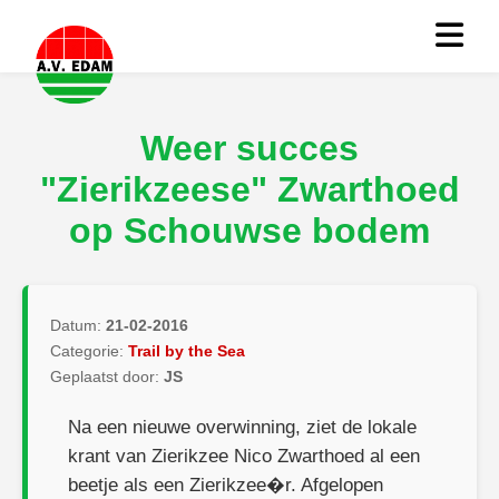
Weer succes
"Zierikzeese" Zwarthoed
op Schouwse bodem
Datum:
21-02-2016
Categorie:
Trail by the Sea
Geplaatst door:
JS
Na een nieuwe overwinning, ziet de lokale
krant van Zierikzee Nico Zwarthoed al een
beetje als een Zierikzee�r. Afgelopen