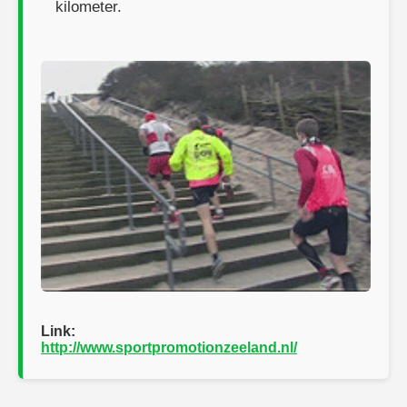
kilometer.
Link:
http://www.sportpromotionzeeland.nl/