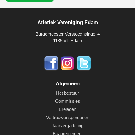
Atletiek Vereniging Edam
Burgemeester Versteeghsingel 4
1135 VT Edam
Algemeen
Het bestuur
Commissies
Ereleden
Vertrouwenspersonen
Jaarvergadering
Baanreglement