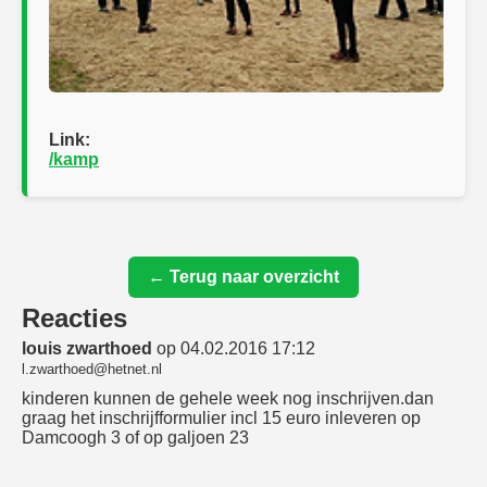
Link:
/kamp
← Terug naar overzicht
Reacties
louis zwarthoed
op 04.02.2016 17:12
l.zwarthoed@hetnet.nl
kinderen kunnen de gehele week nog inschrijven.dan
graag het inschrijfformulier incl 15 euro inleveren op
Damcoogh 3 of op galjoen 23