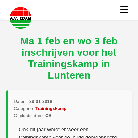
Ma 1 feb en wo 3 feb
inschrijven voor het
Trainingskamp in
Lunteren
Datum:
29-01-2016
Categorie:
Trainingskamp
Geplaatst door:
CB
Ook dit jaar wordt er weer een
trainingskamp voor de jeugd georganseerd.